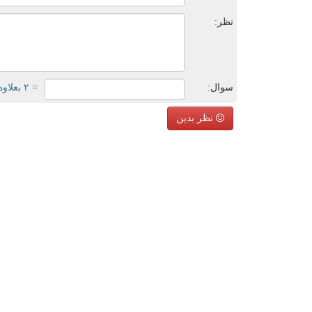
نظر:
سوال:
= ۲ بعلاوه ۴
نظر بدین