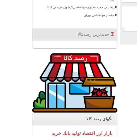
پیشبینی جدید مدلهای هواشناسی گرما ول مان نمی کند!
هشدار هواشناسی تهران
جدیدترین رصدکالا
تگهای رصد كالا
بازار
ارز
اقتصاد
تولید
بانك
خرید