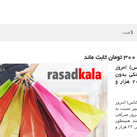
قیمت
س) امروز
ی های بانكی بدون
تغییر نسبت به روز پنج شنبه، برای فروش به ۲۰ هزار و
ناس) امروز
بدون تغییر نسبت به
ست. امروز صرافی
ریداری می کنند. همینطور
قیمت خرید هر یورو (اسکناس) امروز در صرافی های بانکی ۲۲ هزار و