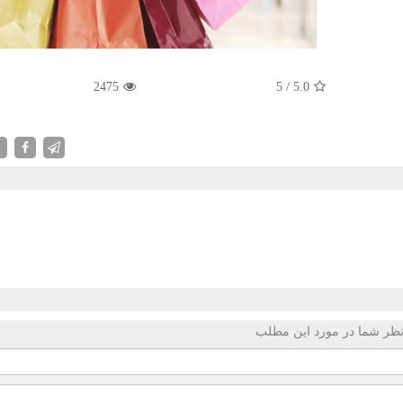
2475
5
/
5.0
X
ظر شما در مورد این مطلب