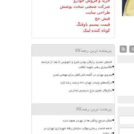
خرید و فروش خودرو
شرکت صنعتی سخت پوشش
طراحی سایت
فیش حج
قیمت بیسیم باوفنگ
کوتاه کننده لینک
پربیننده ترین رصدکالا
احتمال تمدید رایگان بودن مترو و اتوبوس تا بعد از مراسم
خاکسپاری رهبر شهید انقلاب
متروی تهران در آماده باش کامل برای مهمانی غدیر
درآمدهای پایدار تهران ۴۷ درصد رشد کرد
سازوکار تعیین نرخ سرویس مدارس
پربحث ترین رصدکالا
امکان خروج پادگان ها از تهران وجود دارد
ادامه خدمت رسانی موکب سازمان رفاه شهرداری تهران در
زرباطیه