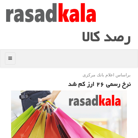
رصد كالا
منو
براساس اعلام بانك مركزی
نرخ رسمی ۲۶ ارز كم شد