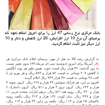
بانك مركزی نرخ رسمی 47 ارز را برای امروز اعلام نمود كه
برمبنای آن نرخ 10 ارز افزایش، 26 ارز كاهش و دلار و 10
ارز دیگر نیز ثابت اعلام گردید.
به گزارش رصد کالا به نقل از مهر، برمبنای اعلام بانک مرکزی هر
دلار
آمریکا برای امروز (دوشنبه سی ام تیرماه ۹۹) بدون تغییر نسبت
به روز گذشته، ۴۲ هزار ریال قیمت خورد. همین طور هر پوند انگلیس
با کاهش ۲۰۷ تومانی به قیمت ۵۲ هزار و ۵۸۳ ریال و هر یورو نیز با
افت ۴۸ تومانی به قیمت ۴۷ هزار ۹۴۹ ریال اعلام گردید.
افزون بر این، هر فرانک سوئیس ۴۴ هزار و ۶۶۸ ریال، کرون سوئد ۴
هزار و ۶۴۲ ریال، کرون نروژ ۴ هزار و ۵۱۱ ریال، کرون دانمارک ۶
هزار و ۴۴۰ ریال، روپیه هند ۵۶۱ ریال، درهم امارات متحده عربی ۱۱
هزار و ۴۳۷ ریال، دینار کویت ۱۳۶ هزار و ۴۱۳ ریال، یکصد روپیه
پاکستان ۲۵ هزار و ۱۱۴ ریال، یکصد ین ژاپن ۳۹ هزار و ۱۱۴ ریال،