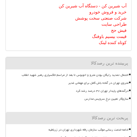
آب شیرین کن - دستگاه آب شیرین کن
خرید و فروش خودرو
شرکت صنعتی سخت پوشش
طراحی سایت
فیش حج
قیمت بیسیم باوفنگ
کوتاه کننده لینک
پربیننده ترین رصدکالا
احتمال تمدید رایگان بودن مترو و اتوبوس تا بعد از مراسم خاکسپاری رهبر شهید انقلاب
متروی تهران در آماده باش کامل برای مهمانی غدیر
درآمدهای پایدار تهران ۴۷ درصد رشد کرد
سازوکار تعیین نرخ سرویس مدارس
پربحث ترین رصدکالا
ادامه خدمت رسانی موکب سازمان رفاه شهرداری تهران در زرباطیه