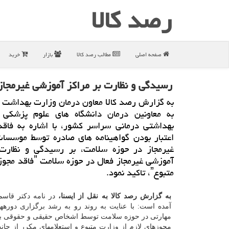
رصد كالا
صفحه اصلی
مطالب رصد كالا
بازار
خرید
رسیدگی و نظارت بر مراكز آموزشی غیرمجاز
به گزارش رصد كالا معاون درمان وزارت بهداشت د
به معاونین درمان دانشگاه های علوم پزشكی
بهداشتی درمانی سراسر كشور، با اشاره به فاق
اعتبار بودن گواهینامه های صادره توسط موسسا
غیرمجاز در حوزه سلامت، بر رسیدگی و نظارت 
آموزشی غیرمجاز فعال در حوز
متبوعˮ، تاكید نمود.
به گزارش رصد کالا به نقل از ایسنا،
در نامه دکتر قاسم
آمده است: با عنایت به روند رو به رشد برگزاری دوره
مهارتی در حوزه سلامت توسط اشخاص حقیقی و حقوقی ب
مجوزهای لازم از وزارت متبوع و استعلامهای مکرر از جان