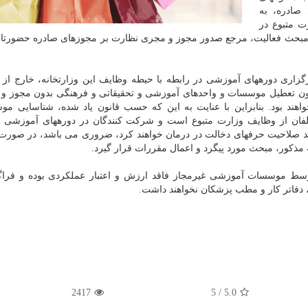
 صادره، به
وزشی وزارت متبوع در
 به مبحث فعالیت، مرجع صدور مجوز و مجری نظارت بر مجوزهای صادره حضورتا
رگزاری دورههای آموزشی در رابطه با حیطه وظایف این وزارتخانه، خارج از
 انقلاب فرهنگی خواهند بود. بنابراین با عنایت به این که حسب قانون یاد شده، شناسایی
لفان از وظایف وزارت متبوع است و شرکت کنندگان در دورههای آموزشی م
فاقد صلاحیت حرفهای دخالت در درمان خواهند کرد، ضروری می باشد، در صورت
 مذکور، مبحث مورد پیگرد و اعمال مقررات قرار گیرد.
ه توسط موسسات آموزشی غیرمجاز فاقد ارزش و اعتبار عملکردی بوده و فراگ
 دفاتر کار و مطب پزشکان نخواهند داشت.
2417
5
/
5.0