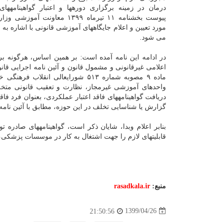
درمان در زمینه برگزاری دورهها و اعتبار گواهینامههای
پیوست بخشنامه ۱۱ تیرماه ۱۳۹۹ معاونت آم
مورد تعیین و اعلام جایگاههای آموزشی قانونی با اشاره
می شود.
در ادامه این نامه آمده است: بر همین اساس، هرگونه ب
ماده ۹ مصوبه شماره ۵۱۳ شورایعالی
واحدهای آموزشی غیرمجاز، نظارت و تعقیب قانونی متخ
دریافت گواهینامههای فاقد اعتبار عملکردی، بعنوان فرد 
گزارش یا شناسایی تخلف در این حوزه، مطابق با آئین نامه
بنابر اعلام وبدا، شایان ذکر است، گواهینامههای صادر
قابلیتهای لازم را جهت اشتغال به کار در موسسات پزشکی،
منبع:
rasadkala.ir
1399/04/26
21:50:56