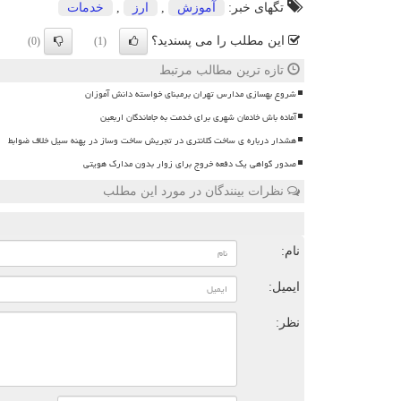
تگهای خبر:
آموزش
,
ارز
,
خدمات
این مطلب را می پسندید؟
(0)
(1)
تازه ترین مطالب مرتبط
شروع بهسازی مدارس تهران برمبنای خواسته دانش آموزان
آماده باش خادمان شهری برای خدمت به جاماندگان اربعین
هشدار درباره ی ساخت کلانتری در تجریش ساخت وساز در پهنه سیل خلاف ضوابط
صدور گواهی یک دفعه خروج برای زوار بدون مدارک هویتی
نظرات بینندگان در مورد این مطلب
ن
نام:
ایمیل:
نظر: