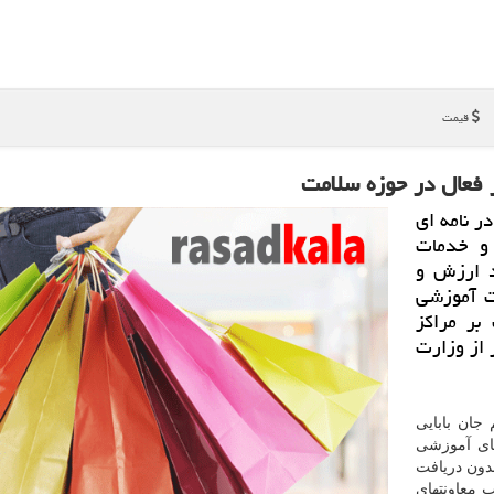
قیمت
 فعال در حوزه سلامت
ر نامه ای
 و خدمات
د ارزش و
ت آموزشی
بر مراكز
ه سلامت ˮفاقد مجوز از وزارت
 جان بابایی
های آموزشی
دون دریافت
ب معاونتهای