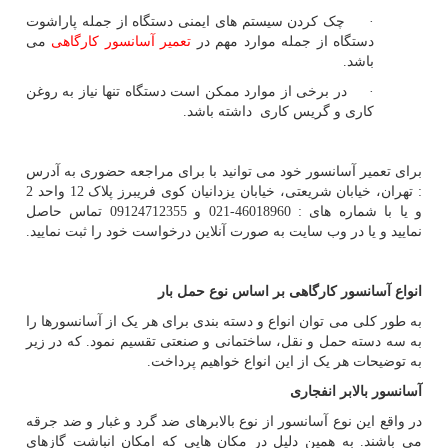
· چک کردن سیستم های ایمنی دستگاه از جمله پاراشوت
دستگاه از جمله موارد مهم در
تعمیر آسانسور کارگاهی
می
باشد.
· در برخی از موارد ممکن است دستگاه تنها نیاز به روغن
کاری و گریس کاری داشته باشد.
برای تعمیر آسانسور خود می توانید با برای مراجعه حضوری به آدرس
: تهران، خیابان شریعتی، خیابان یزدانیان کوی فریبرز پلاک 12 واحد 2
و یا با شماره های : 46018960-021 و 09124712355 تماس حاصل
نمایید و یا در وب سایت به صورت آنلاین درخواست خود را ثبت نمایید.
انواع آسانسور کارگاهی بر اساس نوع حمل بار
به طور کلی می توان انواع و دسته بندی برای هر یک از آسانسورها را
به سه دسته حمل و نقل، ساختمانی و صنعتی تقسیم نمود. که در زیر
به توضیحات هر یک از این انواع خواهیم پرداخت.
آسانسور بالابر انفجاری
در واقع این نوع آسانسور از نوع بالابرهای ضد گرد و غبار و ضد جرقه
می باشند. به همین دلیل در مکان هایی که امکان انباشت گازهای