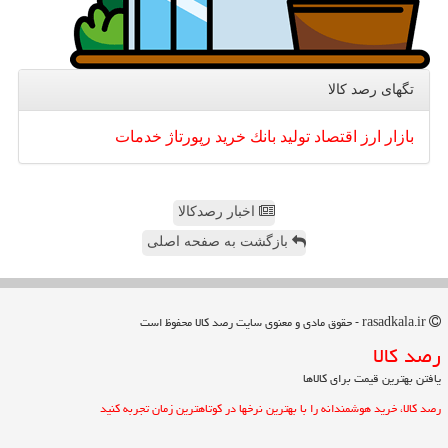
تگهای رصد كالا
بازار
ارز
اقتصاد
تولید
بانك
خرید
رپورتاژ
خدمات
اخبار رصدکالا
بازگشت به صفحه اصلی
rasadkala.ir - حقوق مادی و معنوی سایت رصد كالا محفوظ است
رصد كالا
یافتن بهترین قیمت برای کالاها
رصد کالا، خرید هوشمندانه را با بهترین نرخها در کوتاهترین زمان تجربه کنید