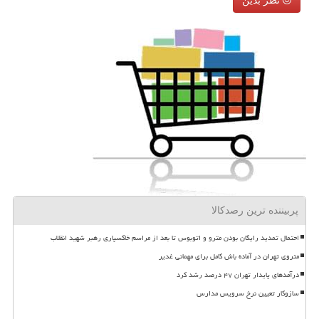
نظر بدین
پربیننده ترین رصدکالا
احتمال تمدید رایگان بودن مترو و اتوبوس تا بعد از مراسم خاکسپاری رهبر شهید انقلاب
متروی تهران در آماده باش کامل برای مهمانی غدیر
درآمدهای پایدار تهران ۴۷ درصد رشد کرد
سازوکار تعیین نرخ سرویس مدارس