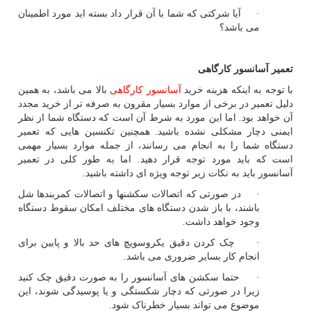
· آیا شرکتی که شما با آن قرار داد بسته اید مورد اطمینان
می باشد؟
تعمیر آسانسور کارگاهی
با توجه به اینکه هزینه خرید
آسانسور کارگاهی
بالا می باشد، به همین
دلیل تعمیر در برخی از موارد بسیار مقرون به صرفه تر از خرید مجدد
آن خواهد بود. اما این مورد به شرط آن است که دستگاه شما از نظر
ایمنی دچار مشکلی نشده باشید. همچنین تکنسین هایی که تعمیر
دستگاه شما را به انجام می رسانند، از جمله موارد بسیار مهمی
است که باید مورد توجه قرار دهید. اما به طور کلی در تعمیر
آسانسور باید به نکات زیر توجه ویژه ای داشته باشید.
· در صورتی که اتصالات سکشنها و اتصالات کمربندها شل
باشند، با باز شدن دستگاه های مختلف امکان سقوط دستگاه
وجود خواهد داشت.
· چک کردن دقیق یکروسویچ های حد بالا و پایین برای
انجام کار بسایر ضروری می باشد.
· حتما سکشن های آسانسور را به صورت دقیق چک کنید
زیرا در صورتی که دچار شکستگی و یا پوسیدگی شوند، این
موضوع می تواند بسیار خطرناک شود.