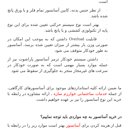
است.
· از نظر جنس بدنه، کابین آسانسور تمام فلز و یا ورق پانچ
شده باشد.
· بهتر است نوع سیستم حرکتی تعیین شده برای این نوع
پایه از تکنولوژی کششی و یا پانچ باشد.
· قابلیت
Overload
داشتن که به موجب این امکان در
صورتی وزن بار بیشتر از میزان تعیین شده برسد، آسانسور
به طور خودکار متوقف می شود.
· داشتن سیستم خودکار ترمز آسانسور پاراشوت نیز از
جمله موارد بسیار مهمی است که به صورت خودکار در
سرعت های غیرمجاز منجر به جلوگیری از سقوط می شود.
ما ضمن ارائه کلیه استانداردهای موجود برای آسانسورهای کارگاهی،
از جمله
خدمات ساختمانی خوارزم سازه
، ارائه مشاوره در رابطه با
خرید این نوع آسانسور را نیز بر عهده خواهیم داشت.
در خرید آسانسور به چه مواردی باید توجه نماییم؟
قبل از هزینه کردن برای
آسانسور
بهتر است موارد زیر را در رابطه با