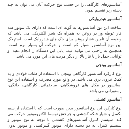
آسانسورهای کارگاهی را بر حسب نوع حرکت آنان می توان به چند
دسته زیر تقسیم نمود.
آسانسور هیدرولیکی
ساخت این نوع آسانسورها به گونه ای است که دارای یک موتور سه
فاز غوطه ور در روغن به همراه یک شیر الکتریکی می باشد که
وظیفه آن تامین فشار روغن برای جک های هیدرولیک است. استهلاک
این نوع آسانسور بسیار کم است و حرکت آن بسیار نرم است.
همچنین به راحتی می توانید عیب یابی این دستگاه را انجام دهید و
توانایی حمل بار با تناژ بالا از دیگر مزیت های این مورد می باشد.
آسانسور وینچی
نوع کارکرد آسانسور کارگاهی وینچی با استفاده از طناب فولادی و به
کمک نیروی برق می باشد. در واقع مورد مصرف و استفاده این نوع
آسانسور در مکان های فروشگاهی، ساختمانی، کارگاهی، خانگی،
رستورانی می باشد.
آسانسور کششی
نوع کارکرد این نوع آسانسور بدین صورت است که با استفاده از سیم
بکسل و شیار فلکه کششی و چرخش توسط الکتروموتور حرکت می
کند. سیستم کنترل آسانسورهای کششی با توجه به نوع موتور و
سیستم کنترل به دو دسته دارای موتور گیبرکسی و موتور بدون