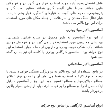
قابل اشتعال وجود دارد مورد استفاده قرار می گیرد. در واقع مکان
هایی همانند محیط های آلوده گازی همانند صنایع نفت گاز و
پتروشیمی، محیط های آلوده به غبارهای آتشگیر، غبار پشم شیشه،
غبار ذغال سنگ معادن و انبار غلات از جمله مکان های مورد استفاده
برای این نوع بالابر می باشند.
آسانسور بالابر مواد پودری
از این نوع آسانسور به طور معمول در صنایع غذایی، شیمیایی،
بهداشتی و دارویی مورد استفاده قرار می گیرد. در واقع حمل موادی
همانند نمک، شکر، قهوه، پودرهای دارویی از جمله موارد استفاده این
نوع خواهد بود. آسانسور کارگاهی پودری یا کاسه ای نیز به آن گفته
می شود.
آسانسور بالابر ساختمانی
در واقع استفاده از این نوع بالابر به دو ویژگی بستگی خواهد داشت. با
توجه به نوع کارکرد استفاده شما می توان آن را به دو نوع 1.بالابر
مصالح 2.بالابرمواد و مصالح تقسیم نمود. این نوع از آسانسوربه دلیل
اینکه حمل افراد و مصالح را بر عهده دارند، باید از ایمنی بسیار بالایی
برخوردار باشند.
انواع آسانسور کارگاهی بر اساس نوع حرکت