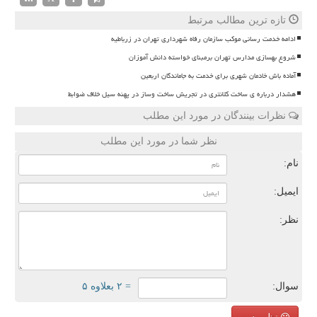
تازه ترین مطالب مرتبط
ادامه خدمت رسانی موکب سازمان رفاه شهرداری تهران در زرباطیه
شروع بهسازی مدارس تهران برمبنای خواسته دانش آموزان
آماده باش خادمان شهری برای خدمت به جاماندگان اربعین
هشدار درباره ی ساخت کلانتری در تجریش ساخت وساز در پهنه سیل خلاف ضوابط
نظرات بینندگان در مورد این مطلب
نظر شما در مورد این مطلب
نام:
ایمیل:
نظر:
سوال:
= ۲ بعلاوه ۵