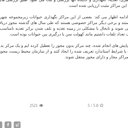
این مراکز مثبت ارزیابی شده است.
دامه اظهار می کند: بعضی از این مراکز نگهداری حیوانات زیرمجموعه شهرد
هستند و برخی دیگر مراکز خصوصی هستند که طی سال های گذشته مجوز دریا
شوند و تابحال با مشکلی در زمینه تغذیه و تلف شدن براثر تغذیه نامناسب 
 تعداد تلفات داشتیم مانند کهولت سن یا درگیری بین حیوانات بوده است.
یش های انجام شده، چند مرکز بدون مجوز را تعطیل کرده ایم و یک مرکز بد
یا شرایط استاندارد تعریف شده را ایجاد کنند و از سازمان محیط زیست مجوز
 مراکز مجاز و دارای مجوز منتقل شوند.
2521
5
/
5.0
X