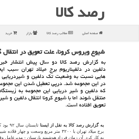
رصد كالا
صفحه اصلی
مطالب رصد كالا
بازار
خرید
شیوع ویروس كرونا، علت تعویق در انتقال گو
به گزارش رصد كالا دو سال پیش انتشار خبر
دلفین در دلفیناریوم برج میلاد تهران سبب ایج
هایی نسبت به وضعیت تك دلفین و شیردریایی با
در این مجموعه شد. درپی تعطیل شدن این مجموعه
كه دلفین و شیر دریایی این مجموعه به زیستگاه
منتقل شوند اما با شیوع كرونا انتقال دلفین و شیر 
تعویق افتاده است.
به گزارش رصد کالا به نقل از ایسنا
تابستان سا
برج میلاد تهران با ۳۲۰۰ متر مربع وسعت و چهار قلاد
به کار کرد. آن زمان فرزاد هوشمند پارسیان - مدیرعامل وق