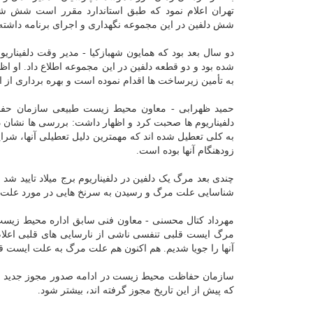
تهران اعلام نمود که طبق استاندارد مقرر است شش شی
شش دلفین در این مجموعه نگهداری و اجرای برنامه داشته 
دو سال بعد بود که همایون شهبازکیا - مدیر وقت دلفیناریوم
شده بود و دو قطعه دلفین در این مجموعه اطلاع داد. ا
به تأمین زیرساخت ها اقدام نموده است و بهره برداری از
به کلی تعطیل شده اند که مهمترین دلیل تعطیلی آنها، شرای
زودهنگام آنها بوده است.
چندی بعد مرگ یک دلفین در دلفیناریوم برج میلاد تایید شد و
شناسایی علت مرگ و رسیدن به سرنخ هایی در مورد علت و
مهرداد کتال محسنی - معاون فنی سابق اداره محیط زیست ا
مرگ ایست قلبی تنفسی ناشی از نارسایی های قلبی اعلام
آنها را جویا شدیم. هم اکنون هم علت مرگ به علت ایست قلبی 
سازمان حفاظت محیط زیست در ادامه صدور مجوز جدید برای 
که پیش از این تاریخ مجوز گرفته اند، بیشتر شود.