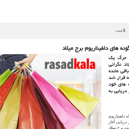
قیمت
نه های دلفیناریوم برج میلاد
 مرگ یك
اد نگرانی
قی مانده
 قرار شد
 های خود
دریایی به
ل ۹۲ بود که دلفیناریوم
ه شیر دریایی آغاز
ت برج میلاد