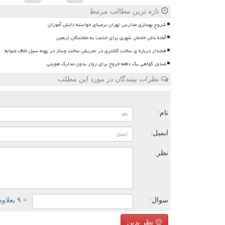
تازه ترین مطالب مرتبط
شروع بهسازی مدارس تهران برمبنای خواسته دانش آموزان
آماده باش خادمان شهری برای خدمت به جاماندگان اربعین
هشدار درباره ی ساخت کلانتری در تجریش ساخت وساز در پهنه سیل خلاف ضوابط
صدور گواهی یک دفعه خروج برای زوار بدون مدارک هویتی
نظرات بینندگان در مورد این مطلب
ن
نام:
ایمیل:
نظر:
سوال:
= ۹ بعلاوه ۱
نظر بدین