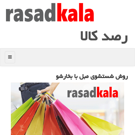
رصد كالا
منو
روش شستشوی مبل با بخارشو