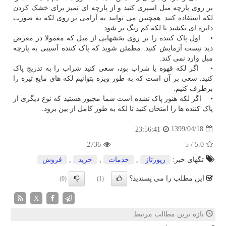
بر روی پارچه مبل اسپری کنید و از پارچه ای تمیز برای خشک کردن
لکه استفاده کنید. همچنین می توانید به آرامی بر روی لکه به صورت
دایره ای بکشید تا لکه کم رنگ تر شود.
• اول پاک کننده را بر روی بخشهایی از مبل که معمولا در معرض
دید نیست آزمایش کنید. مطمئن شوید که پاک کننده آسیبی به پارچه
مبل وارد نمی کند.
• اگر لکه قهوه یا شراب بود، سعی کنید شراب را به تدریج پاک
کنید. سعی بر آن است که به طور ویژه بتوانیم لکه های مایع تیره را
برطرف کنیم.
• اگر لکه هنور پاک نشده است شما مجبور هستید که نوع دیگری از
پاک کننده ها را امتحان کنید تا لکه به طور کامل از بین برود.
1399/04/18
23:56:41
2736
5
/
5.0
تگهای خبر:
رپورتاژ
,
خدمات
,
خرید
,
فروش
این مطلب را می پسندید؟
(0)
(1)
X
تازه ترین مطالب مرتبط