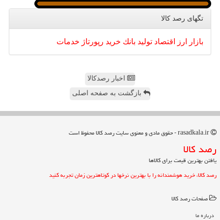
تگهای رصد كالا
بازار
ارز
اقتصاد
تولید
بانك
خرید
رپورتاژ
خدمات
اخبار رصدکالا
بازگشت به صفحه اصلی
rasadkala.ir - حقوق مادی و معنوی سایت رصد كالا محفوظ است
رصد كالا
یافتن بهترین قیمت برای کالاها
رصد کالا، خرید هوشمندانه را با بهترین نرخها در کوتاهترین زمان تجربه کنید
صفحات رصد كالا
درباره ما