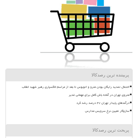
پربیننده ترین رصدکالا
احتمال تمدید رایگان بودن مترو و اتوبوس تا بعد از مراسم خاکسپاری رهبر شهید انقلاب
متروی تهران در آماده باش کامل برای مهمانی غدیر
درآمدهای پایدار تهران ۴۷ درصد رشد کرد
سازوکار تعیین نرخ سرویس مدارس
پربحث ترین رصدکالا