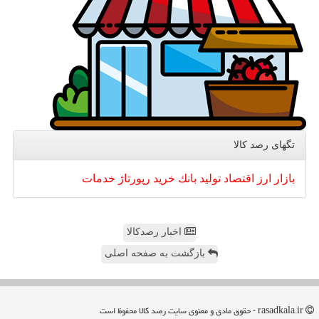
تگهای رصد كالا
بازار
ارز
اقتصاد
تولید
بانك
خرید
رپورتاژ
خدمات
اخبار رصدکالا
بازگشت به صفحه اصلی
rasadkala.ir - حقوق مادی و معنوی سایت رصد كالا محفوظ است