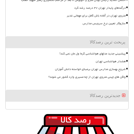
درآمدهای پایدار تهران ۴۷ درصد رشد کرد
متروی تهران در آماده باش کامل برای مهمانی غدیر
سازوکار تعیین نرخ سرویس مدارس
پربحث ترین رصدکالا
پیشبینی جدید مدلهای هواشناسی گرما ول مان نمی کند!
هشدار هواشناسی تهران
شروع بهسازی مدارس تهران برمبنای خواسته دانش آموزان
واگن های چینی متروی تهران از چه مسیری وارد کشور می شوند؟
جدیدترین رصدکالا