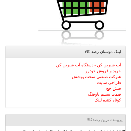
لینک دوستان رصد كالا
آب شیرین کن - دستگاه آب شیرین کن
خرید و فروش خودرو
شرکت صنعتی سخت پوشش
طراحی سایت
فیش حج
قیمت بیسیم باوفنگ
کوتاه کننده لینک
پربیننده ترین رصدکالا
احتمال تمدید رایگان بودن مترو و اتوبوس تا بعد از مراسم خاکسپاری رهبر شهید انقلاب