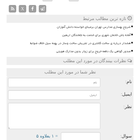
X
تازه ترین مطالب مرتبط
شروع بهسازی مدارس تهران برمبنای خواسته دانش آموزان
آماده باش خادمان شهری برای خدمت به جاماندگان اربعین
هشدار درباره ی ساخت کلانتری در تجریش ساخت وساز در پهنه سیل خلاف ضوابط
صدور گواهی یک دفعه خروج برای زوار بدون مدارک هویتی
نظرات بینندگان در مورد این مطلب
نظر شما در مورد این مطلب
نام:
ایمیل:
نظر:
سوال:
= ۱ بعلاوه ۵