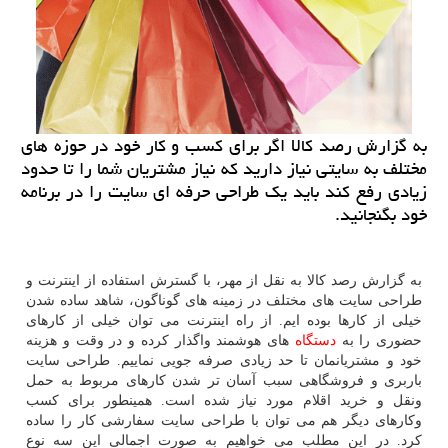
به گزارش رصد كالا اگر برای كسب و كار خود در حوزه های
مختلف به سایتی نیاز دارید كه نیاز مشتریان شما را تا حدود
زیادی رفع كند باید یك طراحی حرفه ای سایت را در برنامه
خود بگنجانید.
به گزارش رصد کالا به نقل از مهر، با گسترش استفاده از اینترنت و
طراحی سایت های مختلف در زمینه‏ های گوناگون، شاهد ساده شدن
خیلی از کارها بوده‏ ایم. از راه اینترنت می‏ توان خیلی از کارهای
حضوری را به
دستگاه
های هوشمند واگذار کرده و در وقت و هزینه
خود و مشتریانمان تا حد زیادی صرفه‏ جویی نماییم. طراحی سایت
باربری و فروشگاهی سبب آسان تر شدن کارهای مربوط به حمل‏
و‏نقل و خرید اقلام مورد نیاز شده است. همینطور برای کسب‏
وکارهای دیگر هم می‏ توان با طراحی سایت سفارشی کار را ساده
کرد. در این مطلب می خواهیم به صورت اجمالی این سه نوع