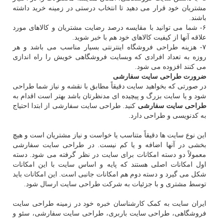
مشتریان خود قرار می‏ دهید تا انتخاب درستی در زمینه خرید داشته
باشند.
۶- شما می توانید با مقایسه درصد رضایت مشتریان و کالاهای مورد
علاقه آنها از کیفیت کالاهای خود هم با خبر شوید.
۷- هزینه طراحی فروشگاه اینترنتی بسیار مناسب می باشد و هر
روزه به تعداد افرادی که وبسایت فروشگاهی خویش را راه اندازی
می کنند افزوده می شود.
ضرورت طراحی سایت سفارشی
در صورتی که بخواهید سایت دقیقاً مطابق با نقشه و نیاز شما طراحی
شود و یا سایت بزرگ و پیچیده ای مدنظرتان باشد بهتر است اقدام به
طراحی سایت سفارشی
کنید. طراحی سایت سفارشی از ابتدا احتیاج
به کدنویسی و طراحی دارد.
این نوع سایت ها دقیقاً متناسب یا خواست و نیاز مشتریان است و هیچ
بخشی در آنها اضافه و یا کم نیست. در طراحی سایت سفارشی
معمولاً دو دسته امکانات برای سایت در نظر گرفته می شود. دسته
اول امکانات اصلی هستند که پایه و اساس سایت با این امکانات
شکل می گیرد و دسته دوم هم امکانات جانبی است. این امکانات باید
توسط مشتری و با جزئیات به شرکت طراحی سایت ارسال شود.
ایران سایت به کمک کارشناسان خبره خود در زمینه طراحی سایت
فروشگاهی، طراحی سایت باربری، طراحی سایت سفارشی، سئو و