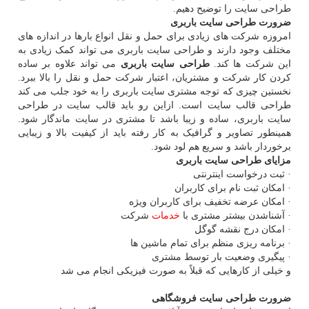
طراحی سایت را توضیح دهیم.
ضرورت طراحی سایت باربری
امروزه شرکت های زیادی برای حمل و نقل انواع بارها در اندازه‏ های
مختلف وجود دارند و طراحی سایت باربری می‏ تواند کمک زیادی به
این شرکت ها کند.
طراحی سایت باربری
می تواند علاوه بر ساده
کردن کار شرکت و مشتریان، اعتبار شرکت حمل و نقل را بالا ببرد.
نخستین چیزی که توجه مشتری سایت باربری را به خود جلب می‏ کند
طراحی قالب سایت است. ازاین رو باید قالب سایت در طراحی
سایت باربری، ساده و زیبا باشد تا مشتری در سایت ماندگار شود.
همینطور تصاویر و گرافیک به کار رفته باید از کیفیت بالا و زیبایی
برخوردار باشد و سریع هم لود شود.
مزایای
طراحی سایت باربری
· ثبت درخواست اینترنتی
· امکان ثبت نام برای کاربران
· امکان عرضه تخفیف برای کاربران ویژه
· آشناشدن بیشتر مشتری با
خدمات
شرکت
· امکان درج نقشه گوگل
· برنامه ریزی منظم برای تمام ماشین ها
· پیگیری وضعیت بار توسط مشتری
و خیلی از کارهایی که قبلاً به صورت فیزیکی انجام می ‏شد
ضرورت طراحی سایت فروشگاهی