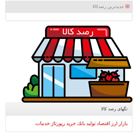
جدیدترین رصدکالا
تگهای رصد كالا
بازار
ارز
اقتصاد
تولید
بانك
خرید
رپورتاژ
خدمات