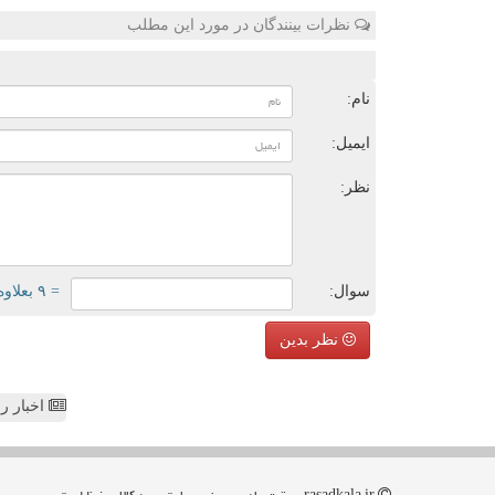
نظرات بینندگان در مورد این مطلب
ن
نام:
ایمیل:
نظر:
سوال:
= ۹ بعلاوه ۳
نظر بدین
اخبار رص