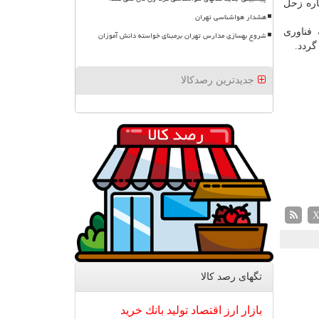
اره زحل
هشدار هواشناسی تهران
سه فناوری
شروع بهسازی مدارس تهران برمبنای خواسته دانش آموزان
جدیدترین رصدکالا
تگهای رصد كالا
بازار
ارز
اقتصاد
تولید
بانك
خرید