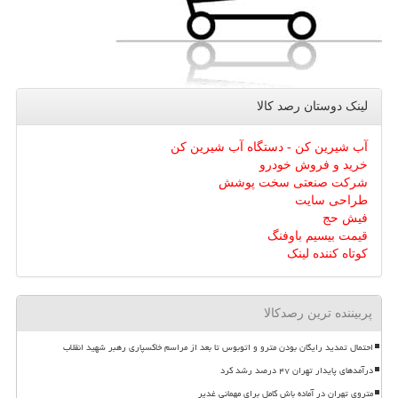
لینک دوستان رصد كالا
آب شیرین کن - دستگاه آب شیرین کن
خرید و فروش خودرو
شرکت صنعتی سخت پوشش
طراحی سایت
فیش حج
قیمت بیسیم باوفنگ
کوتاه کننده لینک
پربیننده ترین رصدکالا
احتمال تمدید رایگان بودن مترو و اتوبوس تا بعد از مراسم خاکسپاری رهبر شهید انقلاب
درآمدهای پایدار تهران ۴۷ درصد رشد کرد
متروی تهران در آماده باش کامل برای مهمانی غدیر