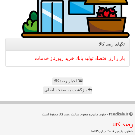
تگهای رصد كالا
بازار
ارز
اقتصاد
تولید
بانك
خرید
رپورتاژ
خدمات
اخبار رصدکالا
بازگشت به صفحه اصلی
rasadkala.ir - حقوق مادی و معنوی سایت رصد كالا محفوظ است
رصد كالا
یافتن بهترین قیمت برای کالاها