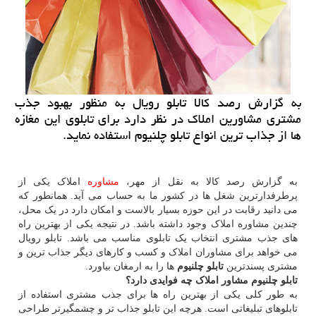
به گزارش رصد كالا تابلو رویال به منظور بهبود جذب
مشتری مشاورین املاك در نظر دارد برای تابلوی این مغازه
ها از جذاب ترین انواع تابلو چلنیوم استفاده نماید.
به گزارش رصد کالا به نقل از مهر،
مشاوره
املاک یکی از
پرطرفدارترین شغل ها در کشور ما به حساب می آید. همانطور که
می دانید رقابت در این حوزه بسیار بالاست و امکان دارد در یک محل،
چندین مشاوره املاک وجود داشته باشد. در نتیجه یکی از بهترین راه
های جذب مشتری انتخاب یک تابلوی مناسب می باشد. تابلو رویال
می خواهد برای مشاوران املاک و کسب و کارهای دیگر جذاب ترین و
مشتری پسندترین
تابلو چلنیوم
ها را به ارمغان بیاورد.
تابلو چلنیوم مشاور املاک چه فوایدی دارد؟
به طور کلی یکی از بهترین راه ها برای جذب مشتری استفاده از
تابلوهای تبلیغاتی است. هرچه این تابلو جذاب تر و چشمگیرتر طراحی