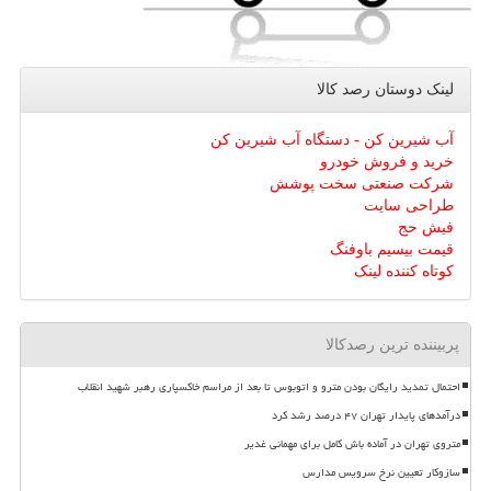
لینک دوستان رصد كالا
آب شیرین کن - دستگاه آب شیرین کن
خرید و فروش خودرو
شرکت صنعتی سخت پوشش
طراحی سایت
فیش حج
قیمت بیسیم باوفنگ
کوتاه کننده لینک
پربیننده ترین رصدکالا
احتمال تمدید رایگان بودن مترو و اتوبوس تا بعد از مراسم خاکسپاری رهبر شهید انقلاب
درآمدهای پایدار تهران ۴۷ درصد رشد کرد
متروی تهران در آماده باش کامل برای مهمانی غدیر
سازوکار تعیین نرخ سرویس مدارس