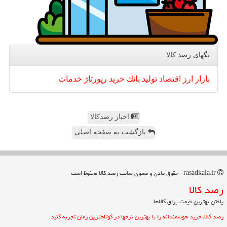
تگهای رصد كالا
بازار
ارز
اقتصاد
تولید
بانك
خرید
رپورتاژ
خدمات
اخبار رصدکالا
بازگشت به صفحه اصلی
rasadkala.ir - حقوق مادی و معنوی سایت رصد كالا محفوظ است
رصد كالا
یافتن بهترین قیمت برای کالاها
رصد کالا، خرید هوشمندانه را با بهترین نرخها در کوتاهترین زمان تجربه کنید