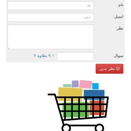
نام:
ایمیل:
نظر:
سوال:
= ۹ بعلاوه ۲
نظر بدین