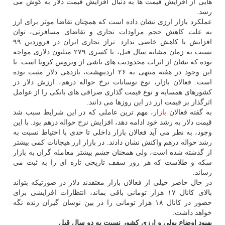
هایی از افزایش قیمت ها به دنبال افزایش قیمت دلار به گوش می
رسد.
عملکرد بازار ارزی نشان داده است که همچنان تقاضا موثر برای ارز
به علت کاهش حجم مراودات تجاری و تقاضای مسافرتی، توان
افزایش یا کاهش خاصی ندارد. تراز تجاری ایران در فروردین ۹۹
نسبت به زمان مشابه سال قبل، با کسری ۲۷۹ میلیون دلاری مواجه
بوده که نشان از اثرات محدودیت های ناشی از ویروس کرونا است. با
این وجود در هفته منتهی به ۲۶ اردیبهشت، بازدهی دلار مثبت بوده
است. فعالان بازار، نوع نوسانات نرخ حواله درهم، ارزش دلار در
کشورهای همسایه و نوع قیمت گذاری صرافی های بانکی را از عوامل
اثرگذار بر قیمت ارز در این روزها می دانند.
به گفته فعالان
بازار
، مهم ترین عاملی که در این شرایط سبب شد
قیمت دلار به رشد خود ادامه دهد، افزایش نرخ حواله درهم بود. با این
وجود، به نظر می آید فعالان بازار داخلی تا حدی با احتیاط نسبت به
رشد حواله درهم واکنش نشان دادند. در بازار ارز هیجانات کمی بیشتر
از گذشته شده است، ولی همچنان چشم بیشتر معامله گران به بازار
سکه و طلاست که هر روز سقف تاریخی تازه ای را به ثبت می
رساند.
در حال حاضر خیلی از فعالان بازار معتقدند دلار در صورتیکه بتواند
بالای کانال ۱۷ هزار تومانی باقی بماند، انتظارات افزایشی برای
حضور در کانال ۱۸ هزار تومانی را در بین نوسان گیران زنده نگه
خواهد داشت.
بهبود اوضاع پولی و ارزی کشور نسبت به دو سال قبل