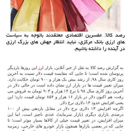
رصد كالا: مفسرین اقتصادی معتقدند باتوجه به سیاست
های ارزی بانك مركزی، نباید انتظار جهش های بزرگ ارزی
در آینده را داشته باشیم.
به گزارش رصد کالا به نقل از خبر آنلاین، بازار
ارز
این روزها باردیگر
پرنوسان شده است؛ تا جایی که مقایسه قیمت دلار نسبت به آخرین
روز کاری سال ۹۸، از رشد بیش یک هزار و ۹۰۰ تومان حکایت دارد.
میزان تغییر قیمت ها در بازار ارز نشان داده است در حالی دلار در
آخرین روز کاری سال ۹۸ با نرخ ۱۴ هزار و ۹۰۳ تومان به فروش می
رفت، هم اکنون دلار در بازار ۱۶ هزار و ۸۵۴ تومان قیمت دارد؛ این
یعنی افزایش حدود ۱۳ دلاری نرخ دلار.
اگرچه افزایش ۱۳ دلاری نرخ دلار در مقابل بازدهی بیش از ۱۰۰
درصدی بازاری دیگری (بازار سرمایه)، عددی ناچیز است، اما این
میزان افزایش، در تغییر قیمت خیلی از کالاها بسیار موثر است؛ تا
جایی که در بعضی بازارها همچون بازار خودرو های خارجی، زمزمه