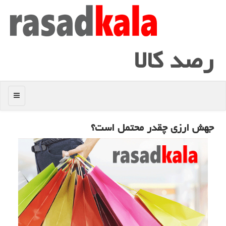
رصد كالا
منو
جهش ارزی چقدر محتمل است؟