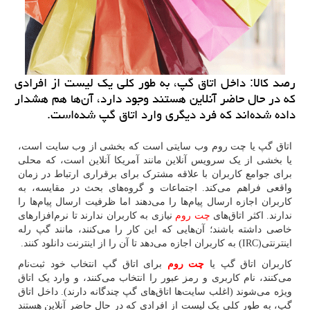
رصد كالا: داخل اتاق گپ، به طور كلی یك لیست از افرادی
كه در حال حاضر آنلاین هستند وجود دارد، آن‌ها هم هشدار
داده شده‌اند كه فرد دیگری وارد اتاق گپ شده‌است.
اتاق گپ یا چت روم وب سایتی است که بخشی از وب سایت است،
یا بخشی از یک سرویس آنلاین مانند آمریکا آنلاین است، که محلی
برای جوامع کاربران با علاقه مشترک برای برقراری ارتباط در زمان
واقعی فراهم می‌کند. اجتماعات و گروه‌های بحث در مقایسه، به
کاربران اجازه ارسال پیام‌ها را می‌دهند اما ظرفیت ارسال پیام‌ها را
ندارند. اکثر اتاق‌های
چت روم
نیازی به کاربران ندارند تا نرم‌افزارهای
خاصی داشته باشند؛ آن‌هایی که این کار را می‌کنند، مانند گپ رله
اینترنتی
(IRC)
به کاربران اجازه می‌دهد تا آن را از اینترنت دانلود کنند.
کاربران اتاق گپ یا
چت روم
برای اتاق گپ انتخاب خود ثبت‌نام
می‌کنند، نام کاربری و رمز عبور را انتخاب می‌کنند، و وارد یک اتاق
ویژه می‌شوند (اغلب سایت‌ها اتاق‌های گپ چندگانه دارند). داخل اتاق
گپ، به طور کلی یک لیست از افرادی که در حال حاضر آنلاین هستند