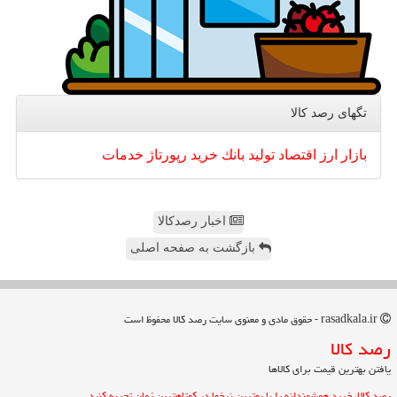
تگهای رصد كالا
بازار
ارز
اقتصاد
تولید
بانك
خرید
رپورتاژ
خدمات
اخبار رصدکالا
بازگشت به صفحه اصلی
rasadkala.ir - حقوق مادی و معنوی سایت رصد كالا محفوظ است
رصد كالا
یافتن بهترین قیمت برای کالاها
رصد کالا، خرید هوشمندانه را با بهترین نرخها در کوتاهترین زمان تجربه کنید