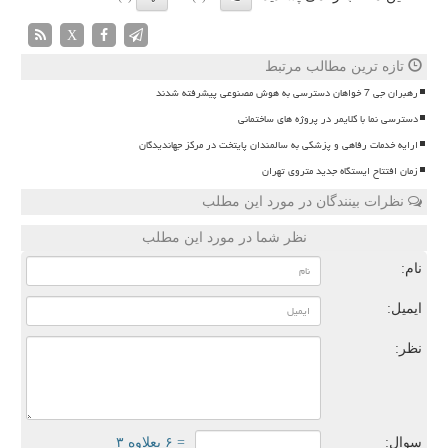
X
تازه ترین مطالب مرتبط
رهبران جی 7 خواهان دسترسی به هوش مصنوعی پیشرفته شدند
دسترسی نما با کلایمر در پروژه های ساختمانی
ارایه خدمات رفاهی و پزشکی به سالمندان پایتخت در مرکز جهاندیدگان
زمان افتتاح ایستگاه جدید متروی تهران
نظرات بینندگان در مورد این مطلب
نظر شما در مورد این مطلب
نام:
ایمیل:
نظر:
سوال:
= ۶ بعلاوه ۳