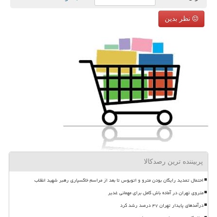
نظر بدین
پربیننده ترین رصدکالا
احتمال تمدید رایگان بودن مترو و اتوبوس تا بعد از مراسم خاکسپاری رهبر شهید انقلاب
متروی تهران در آماده باش کامل برای مهمانی غدیر
درآمدهای پایدار تهران ۴۷ درصد رشد کرد