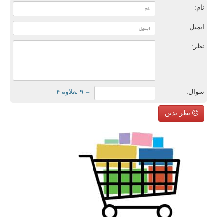
نام:
ایمیل:
نظر:
سوال:
= ۹ بعلاوه ۴
نظر بدین