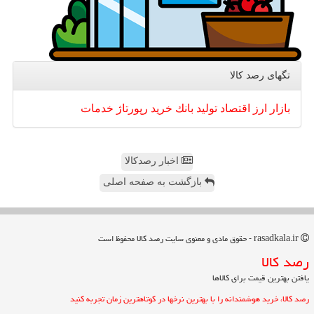
تگهای رصد كالا
بازار
ارز
اقتصاد
تولید
بانك
خرید
رپورتاژ
خدمات
اخبار رصدکالا
بازگشت به صفحه اصلی
rasadkala.ir - حقوق مادی و معنوی سایت رصد كالا محفوظ است
رصد كالا
یافتن بهترین قیمت برای کالاها
رصد کالا، خرید هوشمندانه را با بهترین نرخها در کوتاهترین زمان تجربه کنید