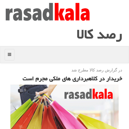
رصد كالا
منو
در گزارش رصد كالا مطرح شد
خریدار در كلاهبرداری های ملكی مجرم است