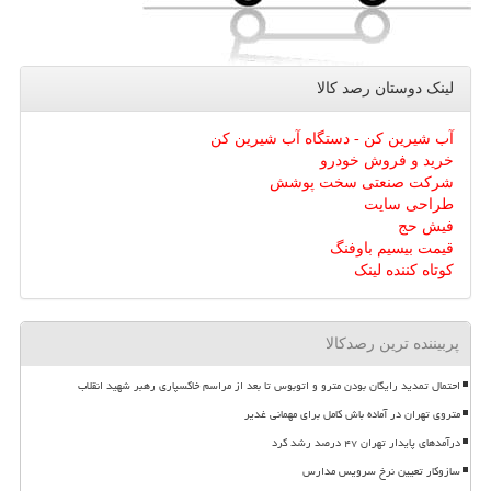
لینک دوستان رصد كالا
آب شیرین کن - دستگاه آب شیرین کن
خرید و فروش خودرو
شرکت صنعتی سخت پوشش
طراحی سایت
فیش حج
قیمت بیسیم باوفنگ
کوتاه کننده لینک
پربیننده ترین رصدکالا
احتمال تمدید رایگان بودن مترو و اتوبوس تا بعد از مراسم خاکسپاری رهبر شهید انقلاب
متروی تهران در آماده باش کامل برای مهمانی غدیر
درآمدهای پایدار تهران ۴۷ درصد رشد کرد
سازوکار تعیین نرخ سرویس مدارس