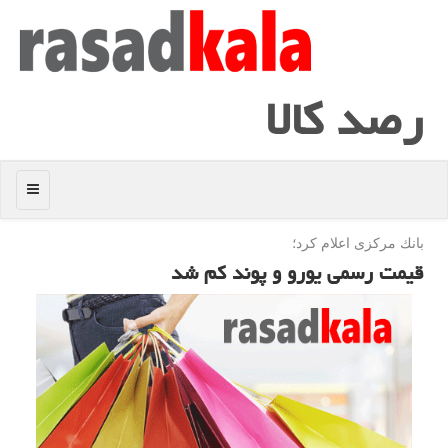
رصد كالا
منو
بانك مركزی اعلام كرد؛
قیمت رسمی یورو و پوند كم شد