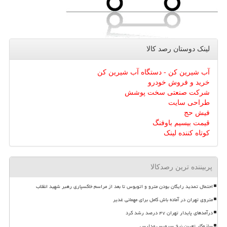
لینک دوستان رصد كالا
آب شیرین کن - دستگاه آب شیرین کن
خرید و فروش خودرو
شرکت صنعتی سخت پوشش
طراحی سایت
فیش حج
قیمت بیسیم باوفنگ
کوتاه کننده لینک
پربیننده ترین رصدکالا
احتمال تمدید رایگان بودن مترو و اتوبوس تا بعد از مراسم خاکسپاری رهبر شهید انقلاب
متروی تهران در آماده باش کامل برای مهمانی غدیر
درآمدهای پایدار تهران ۴۷ درصد رشد کرد
سازوکار تعیین نرخ سرویس مدارس