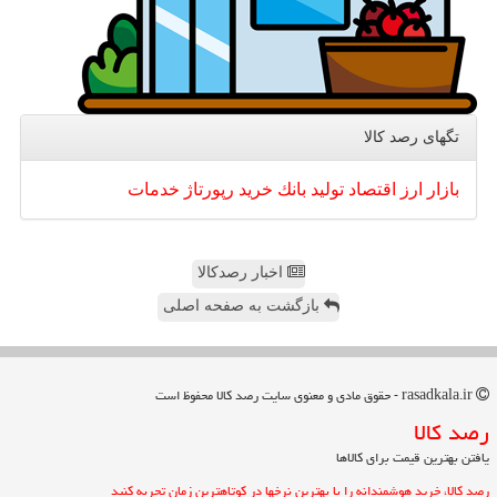
تگهای رصد كالا
بازار
ارز
اقتصاد
تولید
بانك
خرید
رپورتاژ
خدمات
اخبار رصدکالا
بازگشت به صفحه اصلی
rasadkala.ir - حقوق مادی و معنوی سایت رصد كالا محفوظ است
رصد كالا
یافتن بهترین قیمت برای کالاها
رصد کالا، خرید هوشمندانه را با بهترین نرخها در کوتاهترین زمان تجربه کنید