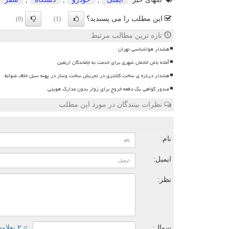
این مطلب را می پسندید؟
(0)
(1)
تازه ترین مطالب مرتبط
هشدار هواشناسی تهران
آماده باش خادمان شهری برای خدمت به جاماندگان اربعین
هشدار درباره ی ساخت کلانتری در تجریش ساخت وساز در پهنه سیل خلاف ضوابط
صدور گواهی یک دفعه خروج برای زوار بدون مدارک هویتی
نظرات بینندگان در مورد این مطلب
ن
نام:
ایمیل:
نظر:
سوال:
= ۲ بعلاوه ۱