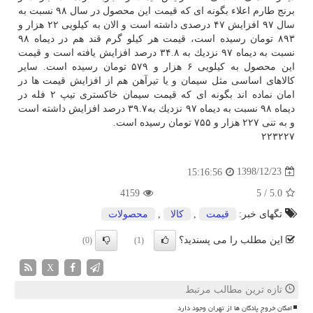
برنج طارم اعلاء بگونه ای كه قیمت این محصول در سال ۹۸ نسبت به
سال ۹۷ افزایش ۴۷ درصدی داشته است و الان به كیلویی ۲۲ هزار و
۸۹۳ تومان رسیده است، قیمت هر كیلو گرم قند هم در دیماه ۹۸
نسبت به دیماه ۹۷ نزدیك به ۳۴.۸ درصد افزایش یافته است و قیمت
این محصول به كیلویی ۶ هزار و ۵۷۹ تومان رسیده است. سایر
كالاهای اساسی مثل سیمان و یا تیرآهن هم از افزایش قیمت ها در
امان نماده اند بگونه ای كه قیمت سیمان خاكستری تیپ ۲ فله در
دیماه ۹۸ نسبت به دیماه ۹۷ نزدیك به۳۹.۷ درصد افزایش داشته است
و به تنی ۲۲۷ هزار و ۷۵۵ تومان رسیده است.
۲۲۳۲۲۷
1398/12/23
15:16:56
4159
5
/
5.0
تگهای خبر:
قیمت
,
كالا
,
محصولات
این مطلب را می پسندید؟
(0)
(1)
X
تازه ترین مطالب مرتبط
امکان خروج پادگان ها از تهران وجود دارد