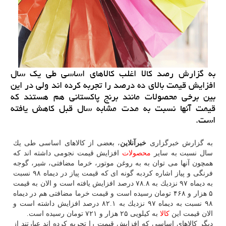
به گزارش رصد كالا اغلب كالاهای اساسی طی یك سال
افزایش قیمت بالای ده درصد را تجربه كرده اند ولی در این
بین برخی محصولات مانند برنج پاكستانی هم هستند كه
قیمت آنها نسبت به مدت مشابه سال قبل كاهش یافته
است.
به گزارش خبرگزاری
خبرآنلاین
، بعضی از كالاهای اساسی طی یك
سال نسبت به سایر
محصولات
افزایش قیمت نجومی داشته اند كه
همچون آنها می توان به به روغن موتور، خرما مضافتی، شیر، گوجه
فرنگی و پیاز اشاره كردبه گونه ای كه قیمت پیاز در دیماه ۹۸ نسبت
به دیماه ۹۷ نزدیك به ۷۸.۸ درصد افزایش یافته است و الان به قیمت
۵ هزار و ۴۶۸ تومان رسیده است و قیمت خرما مضافتی هم در دیماه
۹۸ نسبت به دیماه ۹۷ نزدیك به ۸۲.۱ درصد افزایش داشته است و
الان قیمت این
كالا
به كیلویی ۲۵ هزار و ۷۲۱ تومان رسیده است.
دیگر كالاهای اساسی كه افزایش قیمت را تجربه كرده اند عبارتند از