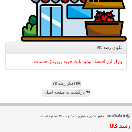
تگهای رصد كالا
بازار
ارز
اقتصاد
تولید
بانك
خرید
رپورتاژ
خدمات
اخبار رصدکالا
بازگشت به صفحه اصلی
rasadkala.ir - حقوق مادی و معنوی سایت رصد كالا محفوظ است
رصد كالا