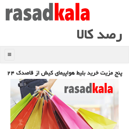
رصد كالا
منو
پنج مزیت خرید بلیط هواپیمای كیش از قاصدك ۲۴