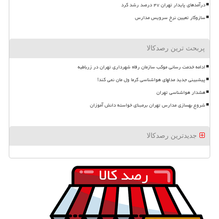
درآمدهای پایدار تهران ۴۷ درصد رشد کرد
سازوکار تعیین نرخ سرویس مدارس
پربحث ترین رصدکالا
ادامه خدمت رسانی موکب سازمان رفاه شهرداری تهران در زرباطیه
پیشبینی جدید مدلهای هواشناسی گرما ول مان نمی کند!
هشدار هواشناسی تهران
شروع بهسازی مدارس تهران برمبنای خواسته دانش آموزان
جدیدترین رصدکالا