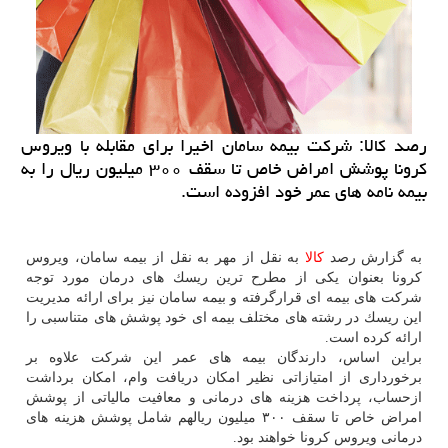
رصد كالا: شركت بیمه سامان اخیرا برای مقابله با ویروس
كرونا پوشش امراض خاص تا سقف ۳۰۰ میلیون ریال را به
بیمه نامه های عمر خود افزوده است.
به گزارش رصد
كالا
به نقل از مهر به نقل از بیمه سامان، ویروس
كرونا بعنوان یكی از مطرح ترین ریسك های درمان مورد توجه
شركت های بیمه ای قرارگرفته و بیمه سامان نیز برای ارائه مدیریت
این ریسك در رشته های مختلف بیمه ای خود پوشش های متناسبی را
ارائه كرده است.
براین اساس، دارندگان بیمه های عمر این شركت علاوه بر
برخورداری از امتیازاتی نظیر امكان دریافت وام، امكان برداشت
ازحساب، پرداخت هزینه های درمانی و معافیت مالیاتی از پوشش
امراض خاص تا سقف ۳۰۰ میلیون ریالهم شامل پوشش هزینه های
درمانی ویروس كرونا خواهند بود.