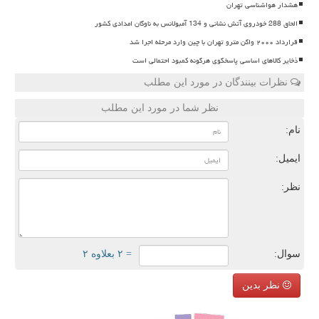
هشدار هواشناسی تهران
الحاق 288 خودروی آتش نشانی و 134 آمبولانس به ناوگان امدادی کشور
قرارداد ۲۰۰۰ واگن مترو تهران با چین وارد مرحله اجرا شد
ذخایر کالاهای اساسی پاسخگوی هرگونه کمبود احتمالی است
نظرات بینندگان در مورد این مطلب
نظر شما در مورد این مطلب
نام:
ایمیل:
نظر:
سوال:
= ۲ بعلاوه ۲
نظر بدین