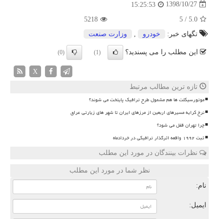
1398/10/27
15:25:53
5218
5
/
5.0
تگهای خبر:
خودرو
,
وزارت صنعت
این مطلب را می پسندید؟
(0)
(1)
X
تازه ترین مطالب مرتبط
موتورسیکلت ها هم مشمول طرح ترافیک پایتخت می شوند؟
نرخ کرایه مسیرهای اربعین از مرزهای ایران تا شهر های زیارتی عراق
چرا تهران قفل می شود؟
ثبت ۱۹۹۲ واقعه اثرگذار ترافیکی در خردادماه
نظرات بینندگان در مورد این مطلب
نظر شما در مورد این مطلب
نام:
ایمیل: