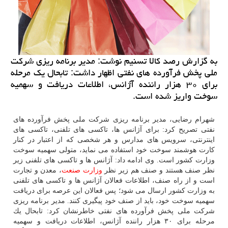
به گزارش رصد كالا تسنیم نوشت: مدیر برنامه ریزی شركت
ملی پخش فرآورده های نفتی اظهار داشت: تابحال یك مرحله
برای ۳۰ هزار راننده آژانس، اطلاعات دریافت و سهمیه
سوخت واریز شده است.
شهرام رضایی، مدیر برنامه ریزی شركت ملی پخش فرآورده های
نفتی تصریح كرد: برای آژانس ها، تاكسی های تلفنی، تاكسی های
اینترنتی، سرویس های مدارس و هر شخصی كه از اعتبار در كنار
كارت هوشمند سوخت خود استفاده می نماید، متولی سهمیه سوخت
وزارت كشور است. وی ادامه داد: آژانس ها و تاكسی های تلفنی زیر
نظر صنف هستند و صنف هم زیر نظر
وزارت صنعت
، معدن و تجارت
است و از راه صنف، اطلاعات فعالان آژانس ها و تاكسی های تلفنی
به وزارت كشور ارسال می شود؛ پس فعالان این عرصه برای دریافت
سهمیه سوخت خود، باید از صنف خود پیگیری كنند. مدیر برنامه ریزی
شركت ملی پخش فرآورده های نفتی خاطرنشان كرد: تابحال یك
مرحله برای ۳۰ هزار راننده آژانس، اطلاعات دریافت و سهمیه