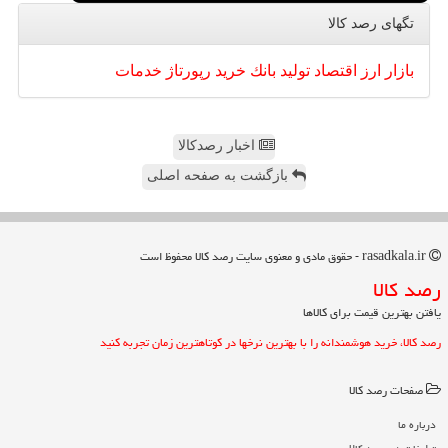
تگهای رصد كالا
بازار
ارز
اقتصاد
تولید
بانك
خرید
رپورتاژ
خدمات
اخبار رصدکالا
بازگشت به صفحه اصلی
rasadkala.ir - حقوق مادی و معنوی سایت رصد كالا محفوظ است
رصد كالا
یافتن بهترین قیمت برای کالاها
رصد کالا، خرید هوشمندانه را با بهترین نرخها در کوتاهترین زمان تجربه کنید
صفحات رصد كالا
درباره ما