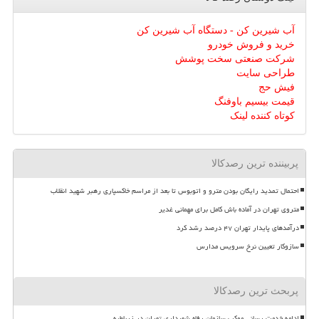
آب شیرین کن - دستگاه آب شیرین کن
خرید و فروش خودرو
شرکت صنعتی سخت پوشش
طراحی سایت
فیش حج
قیمت بیسیم باوفنگ
کوتاه کننده لینک
پربیننده ترین رصدکالا
احتمال تمدید رایگان بودن مترو و اتوبوس تا بعد از مراسم خاکسپاری رهبر شهید انقلاب
متروی تهران در آماده باش کامل برای مهمانی غدیر
درآمدهای پایدار تهران ۴۷ درصد رشد کرد
سازوکار تعیین نرخ سرویس مدارس
پربحث ترین رصدکالا
ادامه خدمت رسانی موکب سازمان رفاه شهرداری تهران در زرباطیه