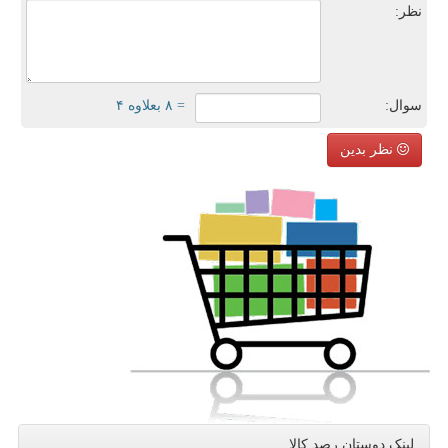
نظر:
سوال:
= ۸ بعلاوه ۴
نظر بدین
لینک دوستان رصد كالا