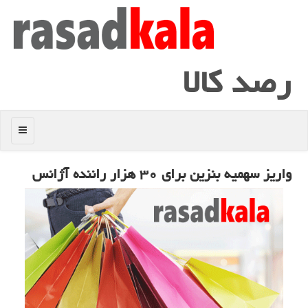
رصد كالا
منو
واریز سهمیه بنزین برای ۳۰ هزار راننده آژانس