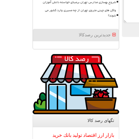
شروع بهسازی مدارس تهران برمبنای خواسته دانش آموزان
واگن های چینی متروی تهران از چه مسیری وارد کشور می
شوند؟
جدیدترین رصدکالا
تگهای رصد كالا
بازار
ارز
اقتصاد
تولید
بانك
خرید