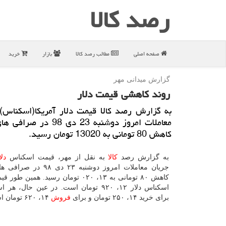
رصد كالا
صفحه اصلی
مطالب رصد كالا
بازار
خرید
گزارش میدانی مهر
روند كاهشی قیمت دلار
به گزارش رصد كالا قیمت دلار آمریكا(اسكناس) 
معاملات امروز دوشنبه 23 دی 98 د
كاهش 80 تومانی به 13020 تومان رسید.
به گزارش رصد
كالا
به نقل از مهر، قیمت اسكناس
دلا
جریان معاملات امروز دوشنبه ۲۳ دی
كاهش ۸۰ تومانی به ۱۳، ۰۲۰ تومان رسید. همی
اسكناس دلار ۱۲، ۹۲۰ تومان است. در عین حال، 
برای خرید ۱۴، ۲۵۰ تومان و برای
فروش
۱۴، ۶۲۰ تومان است.