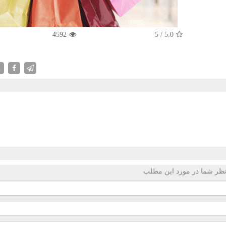
4592
5
/
5.0
X
ظر شما در مورد این مطلب