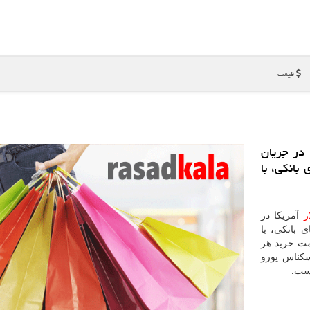
قیمت
در جریان
ر صرافی های بانكی، با
ر
آمریكا در
 ۹۸ در صرافی های بانكی، با
ن طور قیمت خرید هر
هر اسكناس یورو