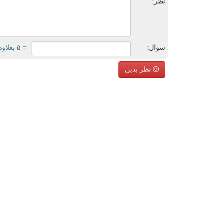
نظر:
سوال:
= ۵ بعلاوه ۴
نظر بدین