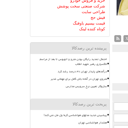
خرید و فروش خودرو
شرکت صنعتی سخت پوشش
طراحی سایت
فیش حج
قیمت بیسیم باوفنگ
کوتاه کننده لینک
پربیننده ترین رصدکالا
احتمال تمدید رایگان بودن مترو و اتوبوس تا بعد از مراسم
خاکسپاری رهبر شهید انقلاب
درآمدهای پایدار تهران ۴۷ درصد رشد کرد
متروی تهران در آماده باش کامل برای مهمانی غدیر
سازوکار تعیین نرخ سرویس مدارس
پربحث ترین رصدکالا
پیشبینی جدید مدلهای هواشناسی گرما ول مان نمی کند!
هشدار هواشناسی تهران