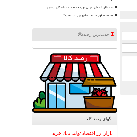
آماده باش خادمان شهری برای خدمت به جاماندگان اربعین
بودجه چه طور سیاست شهری را می سازد؟
جدیدترین رصدکالا
تگهای رصد كالا
بازار
ارز
اقتصاد
تولید
بانك
خرید