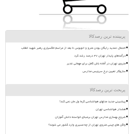
پربیننده ترین رصدکالا
احتمال تمدید رایگان بودن مترو و اتوبوس تا بعد از مراسم خاکسپاری رهبر شهید انقلاب
درآمدهای پایدار تهران ۴۷ درصد رشد کرد
متروی تهران در آماده باش کامل برای مهمانی غدیر
سازوکار تعیین نرخ سرویس مدارس
پربحث ترین رصدکالا
پیشبینی جدید مدلهای هواشناسی گرما ول مان نمی کند!
هشدار هواشناسی تهران
شروع بهسازی مدارس تهران برمبنای خواسته دانش آموزان
واگن های چینی متروی تهران از چه مسیری وارد کشور می شوند؟