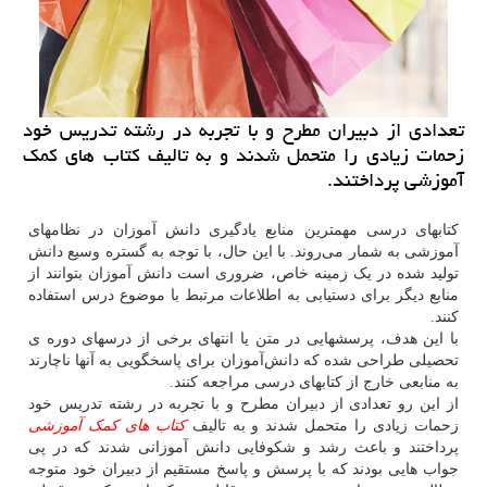
تعدادی از دبیران مطرح و با تجربه در رشته تدریس خود
زحمات زیادی را متحمل شدند و به تالیف كتاب های كمك
آموزشی پرداختند.
کتابهای درسی مهم‏ترین منابع یادگیری دانش ‏آموزان در نظامهای
آموزشی به شمار می‌روند. با این حال، با توجه به گستره وسیع دانش
تولید شده در یک زمینه خاص، ضروری است دانش‏ آموزان بتوانند از
منابع دیگر برای دستیابی به اطلاعات مرتبط با موضوع درس استفاده
کنند.
با این هدف، پرسشهایی در متن یا انتهای برخی از درسهای دوره ی
تحصیلی طراحی شده‏ که دانش‌آموزان برای پاسخگویی به آنها ناچارند
به منابعی خارج از کتابهای درسی مراجعه کنند.
از این رو تعدادی از دبیران مطرح و با تجربه در رشته تدریس خود
زحمات زیادی را متحمل شدند و به تالیف
کتاب های کمک آموزشی
پرداختند و باعث رشد و شکوفایی دانش آموزانی شدند که در پی
جواب هایی بودند که با پرسش و پاسخ مستقیم از دبیران خود متوجه