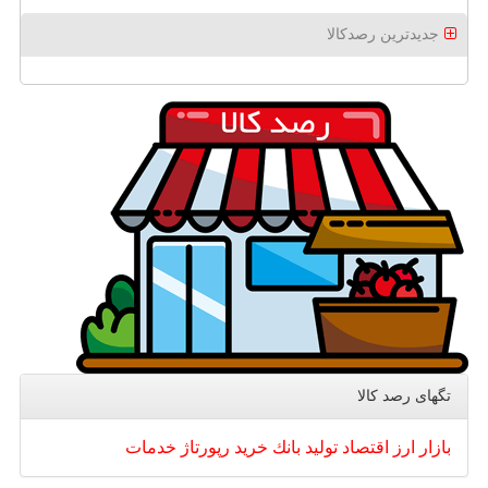
جدیدترین رصدکالا
تگهای رصد كالا
بازار
ارز
اقتصاد
تولید
بانك
خرید
رپورتاژ
خدمات