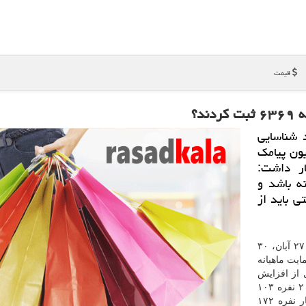
قیمت
د؟
 شناسایی
ون پیامك
ر داشت:
ه باشد و
 باید از
واریز دور اول سبد حمایت معیشتی دولت در سه مرحله ۲۷ آبان، ۳۰
یزان حمایت ماهیانه
اصل از افزایش
قیمت بنزین برای خانوار یك نفره ۵۵ هزار تومان، خانوار ۲ نفره ۱۰۳
هزارتومان، خانوار سه نفره ۱۳۸ هزار تومان، خانوار چهار نفره ۱۷۲