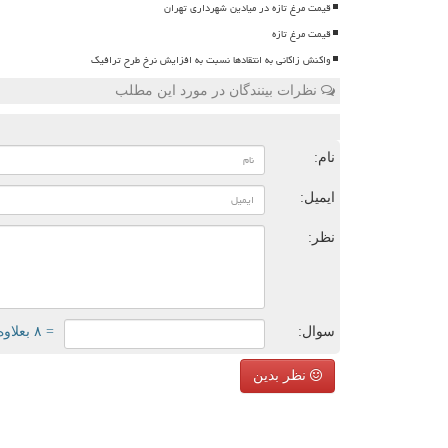
قیمت مرغ تازه در میادین شهرداری تهران
قیمت مرغ تازه
واکنش زاکانی به انتقادها نسبت به افزایش نرخ طرح ترافیک
نظرات بینندگان در مورد این مطلب
ن
نام:
ایمیل:
نظر:
سوال:
= ۸ بعلاوه ۴
نظر بدین