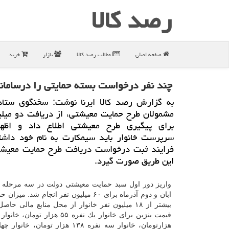
رصد كالا
صفحه اصلی
مطالب رصد كالا
بازار
خرید
چند نفر درخواست بسته حمایتی را درسامانه ۶۳۶۹ ثبت كردن
به گزارش رصد كالا ایرنا نوشت: سخنگوی ستاد
مشمولان طرح حمایت معیشتی، از دریافت دو میلی
برای پیگیری طرح معیشتی اطلاع داد و اظها
سرپرست خانوار باید سیمكارت به نام خود داشت
فرایند ثبت درخواست دریافت طرح حمایت معیشتی
این طریق صورت گیرد.
ابان و دوم آذرماه برای ۶۰ میلیون نفر انجام شد. م
بیشتر از ۱۸ میلیون نفر خانوار از محل منابع مالی ح