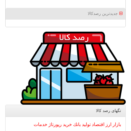
جدیدترین رصدکالا
تگهای رصد كالا
بازار
ارز
اقتصاد
تولید
بانك
خرید
رپورتاژ
خدمات