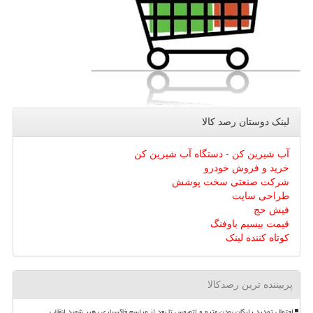
لینک دوستان رصد كالا
آب شیرین کن - دستگاه آب شیرین کن
خرید و فروش خودرو
شرکت صنعتی سخت پوشش
طراحی سایت
فیش حج
قیمت بیسیم باوفنگ
کوتاه کننده لینک
پربیننده ترین رصدکالا
احتمال تمدید رایگان بودن مترو و اتوبوس تا بعد از مراسم خاکسپاری رهبر شهید انقلاب