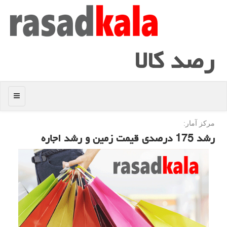
رصد كالا
منو
مركز آمار:
رشد 175 درصدی قیمت زمین و رشد اجاره