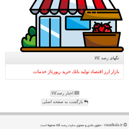
تگهای رصد كالا
بازار
ارز
اقتصاد
تولید
بانك
خرید
رپورتاژ
خدمات
اخبار رصدکالا
بازگشت به صفحه اصلی
rasadkala.ir - حقوق مادی و معنوی سایت رصد كالا محفوظ است