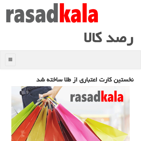
رصد كالا
منو
نخستین كارت اعتباری از طلا ساخته شد