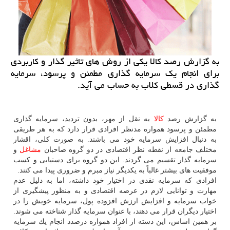
به گزارش رصد كالا یكی از روش های تاثیر گذار و كاربردی
برای انجام یك سرمایه گذاری مطمئن و پرسود، سرمایه
گذاری در قسطی كلاب به حساب می آید.
به گزارش رصد
كالا
به نقل از مهر، بدون تردید، سرمایه گذاری
مطمئن و پرسود همواره مدنظر افرادی قرار دارد كه به هر طریقی
به دنبال افزایش سرمایه خود می باشند. به صورت كلی، اقشار
مختلف جامعه از نقطه نظر اقتصادی در دو گروه صاحبان
مشاغل
و
سرمایه گذار تقسیم می گردند. این دو گروه برای دستیابی و كسب
موفقیت های بیشتر غالباً به یكدیگر نیاز مبرم و ضروری پیدا می كنند.
افرادی كه سرمایه نقدی در اختیار خود داشته، اما به دلیل عدم
مهارت و توانایی لازم در عرصه اقتصادی و به منظور پیشگیری از
خواب سرمایه و افزایش ارزش افزوده پول، سرمایه خویش را در
اختیار دیگران قرار می دهند، با عنوان سرمایه گذار شناخته می شوند.
بر همین اساس، این دسته از افراد همواره درصدد انجام یك سرمایه