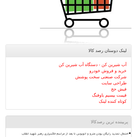
لینک دوستان رصد كالا
آب شیرین کن - دستگاه آب شیرین کن
خرید و فروش خودرو
شرکت صنعتی سخت پوشش
طراحی سایت
فیش حج
قیمت بیسیم باوفنگ
کوتاه کننده لینک
پربیننده ترین رصدکالا
احتمال تمدید رایگان بودن مترو و اتوبوس تا بعد از مراسم خاکسپاری رهبر شهید انقلاب