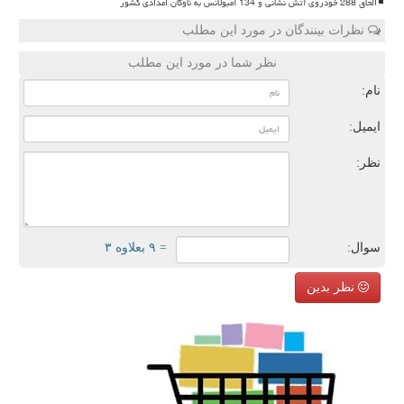
الحاق 288 خودروی آتش نشانی و 134 آمبولانس به ناوگان امدادی کشور
نظرات بینندگان در مورد این مطلب
نظر شما در مورد این مطلب
نام:
ایمیل:
نظر:
سوال:
= ۹ بعلاوه ۳
نظر بدین