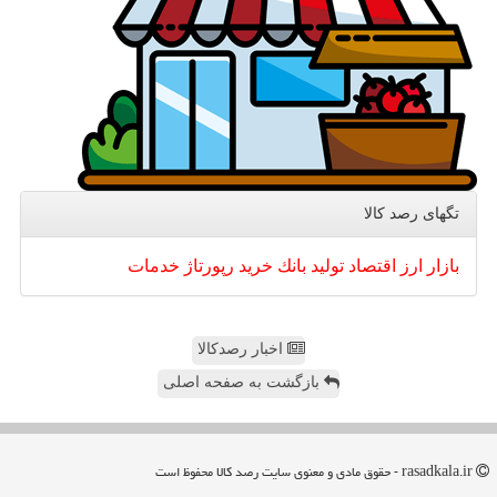
تگهای رصد كالا
بازار
ارز
اقتصاد
تولید
بانك
خرید
رپورتاژ
خدمات
اخبار رصدکالا
بازگشت به صفحه اصلی
rasadkala.ir - حقوق مادی و معنوی سایت رصد كالا محفوظ است