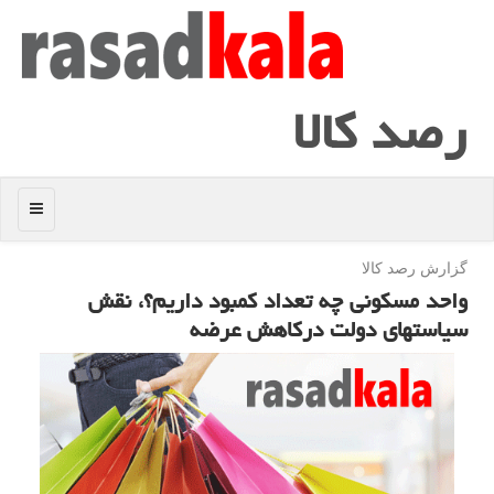
رصد كالا
منو
گزارش رصد كالا
واحد مسكونی چه تعداد كمبود داریم؟، نقش
سیاستهای دولت دركاهش عرضه