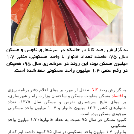
به گزارش رصد كالا در حالیكه در سرشماری نفوس و مسكن
سال ۷۵، فاصله تعداد خانوار با واحد مسكونی، منفی ۱.۷
میلیون مسكن بود، این روند در سرشماری سال ۹۵، همچنان
در رقم منفی ۱.۴ میلیون واحد مسكونی حفظ شده است.
به گزارش رصد
كالا
به نقل از مهر، بر مبنای اعلام دفتر برنامه ریزی
و
اقتصاد
مسكن معاونت مسكن و ساختمان وزارت راه و شهرسازی،
بر مبنای نتایج سرشماری نفوس و مسكن سال ۱۳۷۵، تعداد
خانوارهای كشور ۱۲.۴ میلیون خانوار و ۱۰.۷ میلیون واحد مسكونی
موجودی مسكن بوده است.
كمبود مسكن در سال ۷۵ نسبت به تعداد خانوارها: ۱.۷ میلیون واحد
مسكونی
بنابراین ۱.۷ میلیون واحد مسكونی در سال ۷۵ كمبود داشته ایم كه از