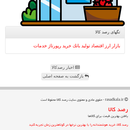
تگهای رصد كالا
بازار
ارز
اقتصاد
تولید
بانك
خرید
رپورتاژ
خدمات
اخبار رصدکالا
بازگشت به صفحه اصلی
rasadkala.ir - حقوق مادی و معنوی سایت رصد كالا محفوظ است
رصد كالا
یافتن بهترین قیمت برای کالاها
رصد کالا، خرید هوشمندانه را با بهترین نرخها در کوتاهترین زمان تجربه کنید