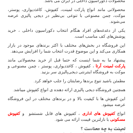
محصولات دکوراسیون داخلی در ایران می باشد.
محصولاتی مانند انواع پارکت لمینت، کفپوش، کاغذدیواری، پوستر،
موکت، چمن مصنوعی با تنوعی بی‌نظیر در دیجی پالیزی عرضه
می‏‏‏‌شوند.
یکی از دغدغه‌های افراد هنگام انتخاب دکوراسیون داخلی ، خرید
پوشش‌های کف مناسب است.
این فروشگاه در بخش‌های مختلف با اکثر برندهای موجود در بازار
همکاری می‌کند و این موضوع قدرت انتخاب شما را افزایش می‌دهد.
پیشنهاد ما به شما اینست که حتما قبل از خرید محصولاتی مانند
پارکت لمینت آرتا
، کفپوش ، کاغذدیواری، پوستر ، چمن مصنوعی و
موکت به فروشگاه اینترنتی دیجی‌پالیزی سر بزنید.
مطمئن باشید تنوع برندها رضایتتان را جلب خواهد کرد.
همچنین فروشگاه دیجی پالیزی ارائه دهنده ی انواع کفپوش میباشد
.
این کفپوش ها با کیفیت بالا و در برندهای مختلف در این فروشگاه
عرضه میشود.
انواع
کفپوش های اداری
، کفپوش های قابل شستشو و
کفپوش
مسکونی
با نازلترین قیمت ارائه می شود.
لمینت به چه معناست ؟