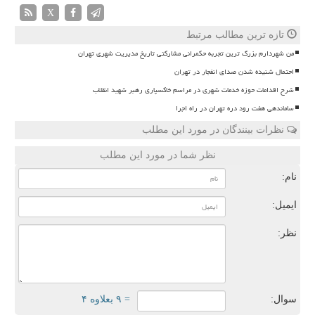
X
تازه ترین مطالب مرتبط
من شهردارم بزرگ ترین تجربه حکمرانی مشارکتی تاریخ مدیریت شهری تهران
احتمال شنیده شدن صدای انفجار در تهران
شرح اقدامات حوزه خدمات شهری در مراسم خاکسپاری رهبر شهید انقلاب
ساماندهی هفت رود دره تهران در راه اجرا
نظرات بینندگان در مورد این مطلب
نظر شما در مورد این مطلب
نام:
ایمیل:
نظر:
سوال:
= ۹ بعلاوه ۴