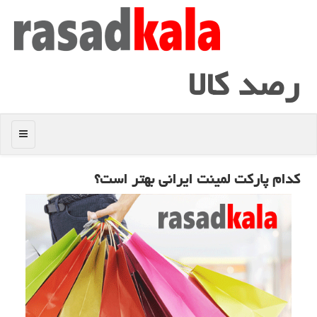
رصد كالا
منو
كدام پاركت لمینت ایرانی بهتر است؟