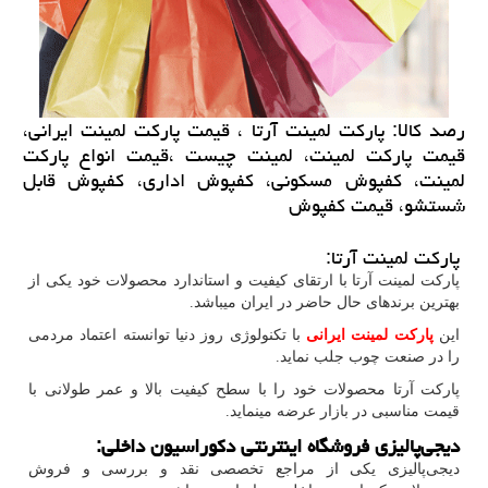
رصد كالا: پاركت لمینت آرتا ، قیمت پاركت لمینت ایرانی،
قیمت پاركت لمینت، لمینت چیست ،قیمت انواع پاركت
لمینت، كفپوش مسكونی، كفپوش اداری، كفپوش قابل
شستشو، قیمت كفپوش
پارکت لمینت آرتا:
پارکت لمینت آرتا با ارتقای کیفیت و استاندارد محصولات خود یکی از
بهترین برندهای حال حاضر در ایران میباشد.
این
پارکت لمینت ایرانی
با تکنولوژی روز دنیا توانسته اعتماد مردمی
را در صنعت چوب جلب نماید.
پارکت آرتا محصولات خود را با سطح کیفیت بالا و عمر طولانی با
قیمت مناسبی در بازار عرضه مینماید.
دیجی‌پالیزی فروشگاه اینترنتی دکوراسیون داخلی
:
دیجی‌پالیزی یکی از مراجع تخصصی نقد و بررسی و فروش