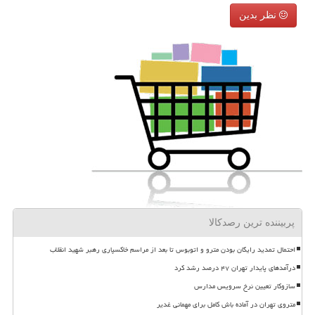
نظر بدین
پربیننده ترین رصدکالا
احتمال تمدید رایگان بودن مترو و اتوبوس تا بعد از مراسم خاکسپاری رهبر شهید انقلاب
درآمدهای پایدار تهران ۴۷ درصد رشد کرد
سازوکار تعیین نرخ سرویس مدارس
متروی تهران در آماده باش کامل برای مهمانی غدیر