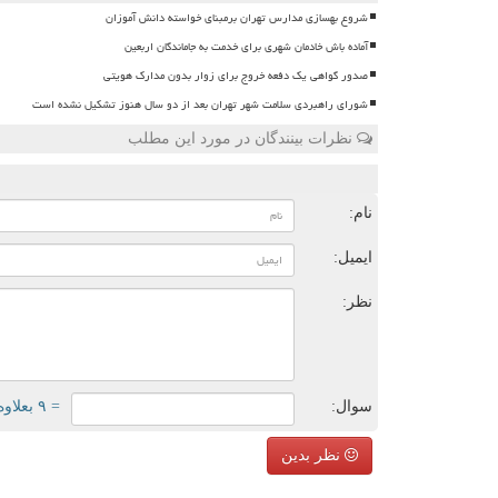
شروع بهسازی مدارس تهران برمبنای خواسته دانش آموزان
آماده باش خادمان شهری برای خدمت به جاماندگان اربعین
صدور گواهی یک دفعه خروج برای زوار بدون مدارک هویتی
شورای راهبردی سلامت شهر تهران بعد از دو سال هنوز تشکیل نشده است
نظرات بینندگان در مورد این مطلب
ن
نام:
ایمیل:
نظر:
سوال:
= ۹ بعلاوه ۱
نظر بدین