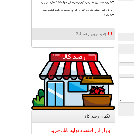
شروع بهسازی مدارس تهران برمبنای خواسته دانش آموزان
واگن های چینی متروی تهران از چه مسیری وارد کشور می
شوند؟
جدیدترین رصدکالا
تگهای رصد كالا
بازار
ارز
اقتصاد
تولید
بانك
خرید