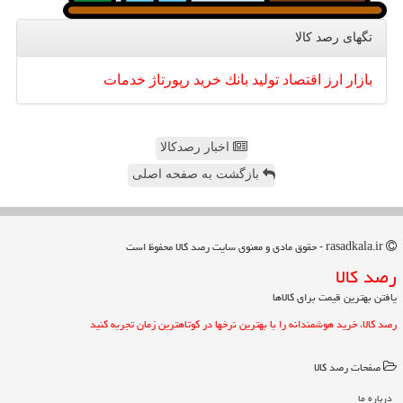
تگهای رصد كالا
بازار
ارز
اقتصاد
تولید
بانك
خرید
رپورتاژ
خدمات
اخبار رصدکالا
بازگشت به صفحه اصلی
rasadkala.ir - حقوق مادی و معنوی سایت رصد كالا محفوظ است
رصد كالا
یافتن بهترین قیمت برای کالاها
رصد کالا، خرید هوشمندانه را با بهترین نرخها در کوتاهترین زمان تجربه کنید
صفحات رصد كالا
درباره ما