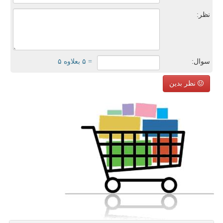
نظر:
سوال:
= ۵ بعلاوه ۵
نظر بدین