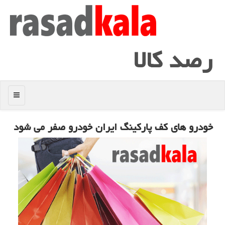
رصد كالا
منو
خودرو های كف پاركینگ ایران خودرو صفر می شود