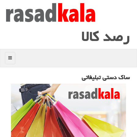
رصد كالا
منو
ساك دستی تبلیغاتی