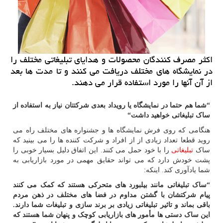
اكثر مصرف كنندگان محصولات و هدایای تبلیغاتی مختلف را
در نمایشگاه های مختلف دریافت می كنند و تا مدت ها بعد
از آن آنها را مورد استفاده قرار می دهند.
“شما هم حتما
در نمایشگاه یا رویداد بعدی شرکتتان نیاز به استفاده از
ساک تبلیغاتی خواهید داشت“
هنگامی که روی فرش نمایشگاه ها و جشنواره های مختلف راه می
روید قطعا تعداد زیادی از از افراد و شرکت کننده ها را می بینید که
ساک
تبلیغاتی
را با خود حمل می کنند. این اتفاق دلیل بسیار خوبی را
پشت خودش دارد که می تواند حقایق مهمی در مورد بازاریابی به
شما یادآوری کند. اینکه:
“ساک تبلیغاتی مانند بیلبورد های متحرکی هستند که کمک می کنند
پیام شرکتشان با گشتن مداوم در فضا های مختلف در ذهن مردم
باقی بماند و تاثیر تبلیغاتی زیادی بر برند سازی و تبلیغات شما دارند.
این ساک دستی ها مأمور های بازاریابی کوچک و پنهان شما هستند که