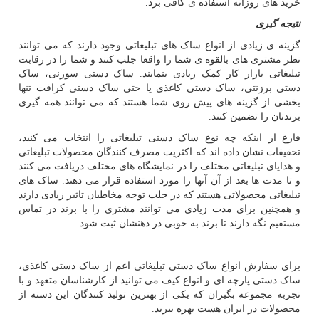
خرید های روزانه استفاده ی کافی برد.
نتیجه گیری
گزینه ی زیادی از انواع ساک های تبلیغاتی وجود دارند که می توانند
نظر مشتری های بالقوه ی شما را واقعا جلب کنند و شما را در رقابت
تبلیغاتی بازار کار کمک زیادی بنمایند. ساک دستی سوزنی، ساک
دستی برزنتی، ساک دستی کاغذی یا حتی ساک دستی کرافت تنها
بخشی از گزینه های پیش روی شما هستند که می توانند همه گیری
برندتان را تضمین کنند.
فارغ از اینکه چه نوع ساک دستی تبلیغاتی را انتخاب می کنید،
تحقیقات نشان داده اند که اکثریت مصرف کنندگان محصولات تبلیغاتی
و هدایای تبلیغاتی مختلف را در نمایشگاه های مختلف دریافت می کنند
و تا مدت ها بعد از آن آنها را مورد استفاده قرار می دهند. ساک های
تبلیغاتی محصولاتی هستند که در جلب توجه مخاطبان تاثیر زیادی دارند
و همچنین برای مدت زیادی می توانند مشتری را با برند در تماس
مستقیم نگه دارند تا برند به خوبی در ذهنشان ثبت شود.
برای سفارش انواع ساک دستی تبلیغاتی اعم از ساک دستی کاغذی،
ساک دستی پارچه ای و انواع کیف می توانید از کارشناسان متعهد و با
تجربه مجموعه بگیران که یکی از بهترین تولید کنندگان این دسته از
محصولات در ایران هست بهره ببرید.