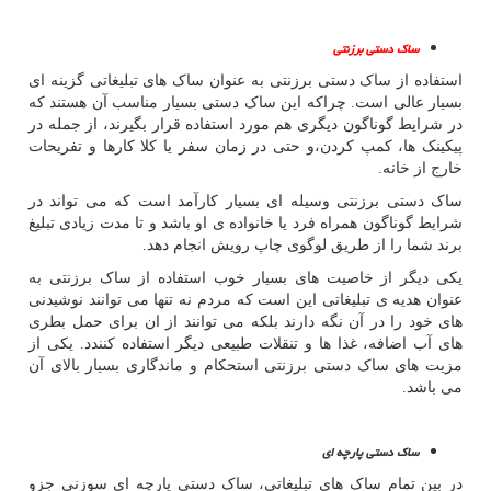
ساک دستی برزنتی
استفاده از ساک دستی برزنتی به عنوان ساک های تبلیغاتی گزینه ای
بسیار عالی است. چراکه این ساک دستی بسیار مناسب آن هستند که
در شرایط گوناگون دیگری هم مورد استفاده قرار بگیرند، از جمله در
پیکینک ها، کمپ کردن،و حتی در زمان سفر یا کلا کارها و تفریحات
خارج از خانه.
ساک دستی برزنتی وسیله ای بسیار کارآمد است که می تواند در
شرایط گوناگون همراه فرد یا خانواده ی او باشد و تا مدت زیادی تبلیغ
برند شما را از طریق لوگوی چاپ رویش انجام دهد.
یکی دیگر از خاصیت های بسیار خوب استفاده از ساک برزنتی به
عنوان هدیه ی تبلیغاتی این است که مردم نه تنها می توانند نوشیدنی
های خود را در آن نگه دارند بلکه می توانند از ان برای حمل بطری
های آب اضافه، غذا ها و تنقلات طبیعی دیگر استفاده کنندد. یکی از
مزیت های ساک دستی برزنتی استحکام و ماندگاری بسیار بالای آن
می باشد.
ساک دستی پارچه ای
در بین تمام ساک های تبلیغاتی، ساک دستی پارچه ای سوزنی جزو