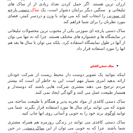
ارزان ترین هستند. اگر حمل کردن تعداد زیادی از از ساک های
تبلیغاتی و سنگین دیگر برایتان دشوار است، یک
ساک
دستی پارچه
ای سوزنی
را انتخاب کنید که می تواند با وزن و دردسر کمتر، فضای
مورد نظرتان را برای شما فراهم کند.
ساک دستی پارچه ای سوزنی یکی از محبوب ترین محصولات تبلیغاتی
در نمایشگاه ها و جشنواره های مختلف هستند. چرا که نه تنها می توان
از آنها در طول نمایشگاه استفاده کرد، بلکه می توان تا سال ها بعد هم
انها را مورد استفاده قرار داد.
ساک دستی کاغذی
اینکه بتوانید یک تصویر دوست دار محیط زیست از شرکت خودتان
ارائه بدهید امری بسیار مهم است. این به خاطر آن است که بیشتر
مردم ترجیح می دهند مشتری شرکت هایی باشند که دوستدار و
همساز طبیعت عمل می کنند و آلودگی ایجاد نمی کنند.
ساک دستی کاغذی از مواد تجزیه پذیر و همگام با طبیعت ساخته می
شوند که می توانند برای سال ها مورد استفاده قرار بگیرند. شما می
توانید
لوگوی
برند خود را به خوبی و آسانی روی انها چاپ کنید.
ساک دستی کاغذی می توانند در زندگی روزمره هم همراه مشتری
شما باشند. چرا که به خوبی می توان از این
ساک دستی
در حین