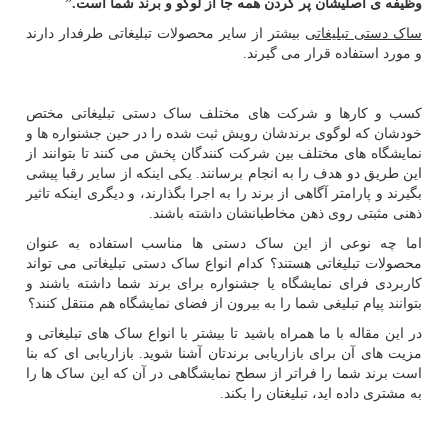
وظیفه ی اصلیشان پر کردن همه جا از لوگو و برند شما است.”
ساک دستی تبلیغاتی
بیشتر از سایر محصولات تبلیغاتی طرفدار دارند
و مورد استفاده قرار می گیرند.
کسب و کارها و شرکت های مختلف ساک دستی تبلیغاتی مختص
خودشان که لوگوی برندشان رویش ثبت شده را در حین جشنواره ها و
نمایشگاه های مختلف بین شرکت کنندگان پخش می کنند تا بتوانند از
این طریق دو هدف را به انجام برسانند. یکی اینکه از سایر رقبا پیشی
بگیرند و پارامتر آگاهی از برند را به اجرا بگذارند، و دیگری اینکه تاثیر
ذهنی مثبتی روی ذهن مخاطبانشان داشته باشند.
اما چه نوعی از این ساک دستی ها مناسب استفاده به عنوان
محصولات تبلیغاتی هستند؟ کدام انواع ساک دستی تبلیغاتی می تواند
کاربردی فرای نمایشگاه یا جشنواره برای برند شما داشته باشند و
بتوانند پیام تبلیغی شما را به بیرون از فضای نمایشگاه هم منتقل کنند؟
در این مقاله با ما همراه باشید تا بیشتر با انواع ساک های تبلیغاتی و
مزیت های آن برای بازاریابی برندتان آشنا شوید. بازاریابی ای که بنا
است برند شما را فراتر از سطح نمایشگاهی در آن که این ساک ها را
به مشتری داده اید، تبلیغتان را بکند.