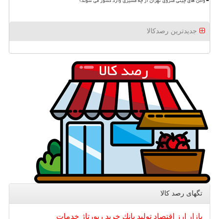
واگن های چینی متروی تهران از چه مسیری وارد کشور می شوند؟
جدیدترین رصدکالا
تگهای رصد كالا
بازار
ارز
اقتصاد
تولید
بانك
خرید
رپورتاژ
خدمات