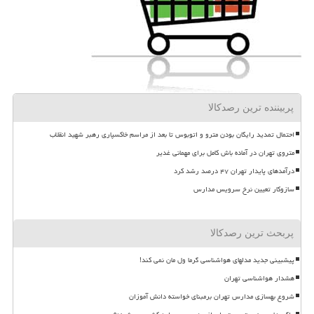
پربیننده ترین رصدکالا
احتمال تمدید رایگان بودن مترو و اتوبوس تا بعد از مراسم خاکسپاری رهبر شهید انقلاب
متروی تهران در آماده باش کامل برای مهمانی غدیر
درآمدهای پایدار تهران ۴۷ درصد رشد کرد
سازوکار تعیین نرخ سرویس مدارس
پربحث ترین رصدکالا
پیشبینی جدید مدلهای هواشناسی گرما ول مان نمی کند!
هشدار هواشناسی تهران
شروع بهسازی مدارس تهران برمبنای خواسته دانش آموزان