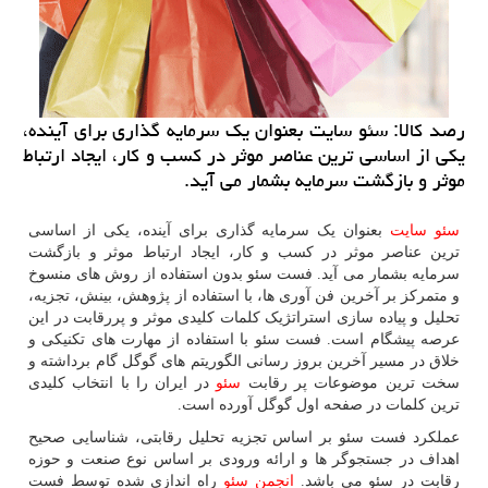
رصد كالا: سئو سایت بعنوان یك سرمایه گذاری برای آینده،
یكی از اساسی ترین عناصر موثر در كسب و كار، ایجاد ارتباط
موثر و بازگشت سرمایه بشمار می آید.
سئو سایت
بعنوان یک سرمایه گذاری برای آینده، یکی از اساسی
ترین عناصر موثر در کسب و کار، ایجاد ارتباط موثر و بازگشت
سرمایه بشمار می آید. فست سئو بدون استفاده از روش های منسوخ
و متمرکز بر آخرین فن آوری ها، با استفاده از پژوهش، بینش، تجزیه،
تحلیل و پیاده سازی استراتژیک کلمات کلیدی موثر و پررقابت در این
عرصه پیشگام است. فست سئو با استفاده از مهارت های تکنیکی و
خلاق در مسیر آخرین بروز رسانی الگوریتم های گوگل گام برداشته و
سخت ترین موضوعات پر رقابت
سئو
در ایران را با انتخاب کلیدی
ترین کلمات در صفحه اول گوگل آورده است.
عملکرد فست سئو بر اساس تجزیه تحلیل رقابتی، شناسایی صحیح
اهداف در جستجوگر ها و ارائه ورودی بر اساس نوع صنعت و حوزه
رقابت در سئو می باشد.
انجمن سئو
راه اندازی شده توسط فست