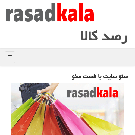
رصد كالا
منو
سئو سایت با فست سئو