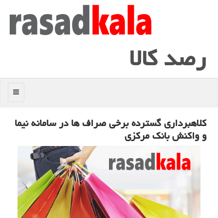
رصد كالا
منو
كلاهبرداری گسترده برخی صراف ها در سامانه نیما
و واكنش بانك مركزی