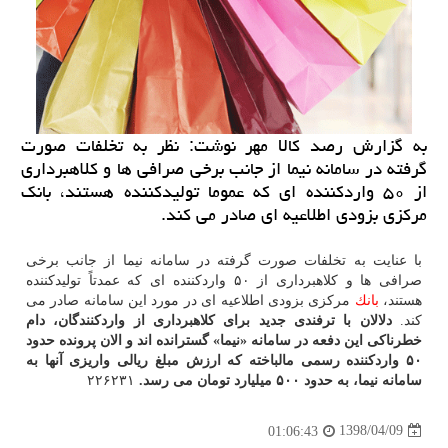
به گزارش رصد كالا مهر نوشت: نظر به تخلفات صورت
گرفته در سامانه نیما از جانب برخی صرافی ها و كلاهبرداری
از ۵۰ واردكننده ای كه عموما تولیدكننده هستند، بانك
مركزی بزودی اطلاعیه ای صادر می كند.
با عنایت به تخلفات صورت گرفته در سامانه نیما از جانب برخی
صرافی ها و كلاهبرداری از ۵۰ واردكننده ای كه عمدتاً تولیدكننده
هستند،
بانك
مركزی بزودی اطلاعیه ای در مورد این سامانه صادر می
كند.
دلالان با ترفندی جدید برای كلاهبرداری از واردكنندگان، دام
خطرناكی این دفعه در سامانه «نیما» گسترانده اند و الان پرونده حدود
۵۰ واردكننده رسمی مالباخته كه ارزش مبلغ ریالی واریزی آنها به
سامانه نیما، به حدود ۵۰۰ میلیارد تومان می رسد.
۲۲۶۲۳۱
1398/04/09
01:06:43