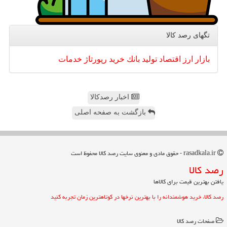
تگهای رصد كالا
بازار
ارز
اقتصاد
تولید
بانك
خرید
رپورتاژ
خدمات
اخبار رصدکالا
بازگشت به صفحه اصلی
rasadkala.ir - حقوق مادی و معنوی سایت رصد كالا محفوظ است
رصد كالا
یافتن بهترین قیمت برای کالاها
رصد کالا، خرید هوشمندانه را با بهترین نرخها در کوتاهترین زمان تجربه کنید
صفحات رصد كالا