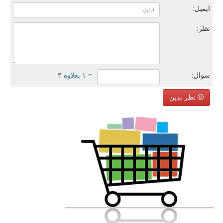
ایمیل:
نظر:
سوال:
= ۱ بعلاوه ۴
نظر بدین