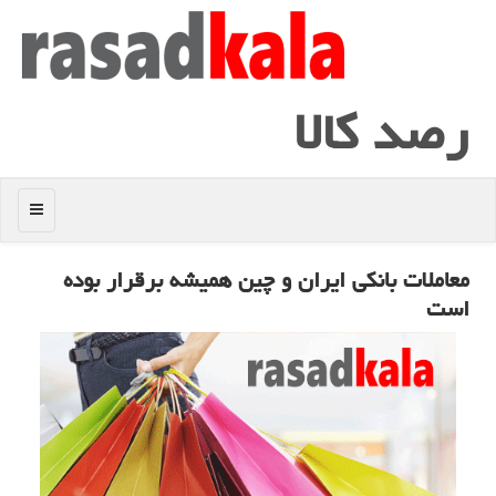
رصد كالا
منو
معاملات بانكی ایران و چین همیشه برقرار بوده
است