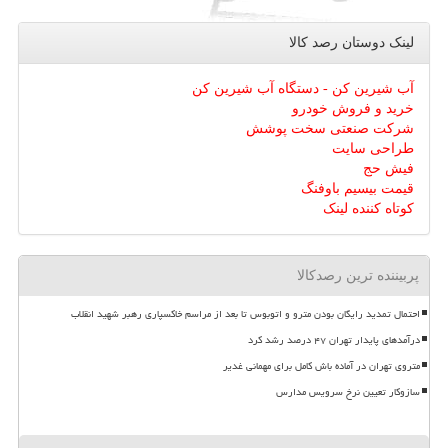
لینک دوستان رصد كالا
آب شیرین کن - دستگاه آب شیرین کن
خرید و فروش خودرو
شرکت صنعتی سخت پوشش
طراحی سایت
فیش حج
قیمت بیسیم باوفنگ
کوتاه کننده لینک
پربیننده ترین رصدکالا
احتمال تمدید رایگان بودن مترو و اتوبوس تا بعد از مراسم خاکسپاری رهبر شهید انقلاب
درآمدهای پایدار تهران ۴۷ درصد رشد کرد
متروی تهران در آماده باش کامل برای مهمانی غدیر
سازوکار تعیین نرخ سرویس مدارس