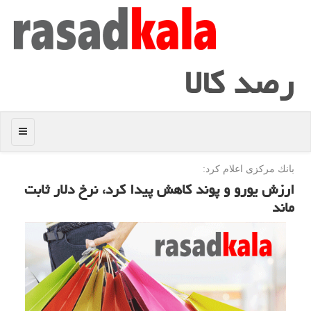
رصد كالا
منو
بانك مركزی اعلام كرد:
ارزش یورو و پوند كاهش پیدا كرد، نرخ دلار ثابت
ماند