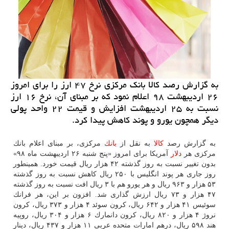
به گزارش رصد كالا بانك مركزی نرخ ۴۷ ارز را برای امروز
۲۶ اردیبهشت ۹۸ اعلام نمود كه بر مبنای آن، نرخ ۱۶ ارز
نسبت به ۲۵ اردیبهشت افزایش و قیمت ۲۲ واحد پولی
دیگر همچون یورو و پوند كاهش پیدا كرد.
به گزارش رصد
كالا
به نقل از
بانك
مركزی، بر مبنای اعلام بانك
مركزی هر
دلار
آمریكا برای امروز «پنج شنبه ۲۶ اردیبهشت ماه ۹۸»
بدون تغییر نسبت به روز گذشته ۴۲ هزار ریال قیمت خورد. همینطور
روز جاری هر پوند انگلیس با ۲۵۰ ریال كاهش نسبت به روز گذشته
۵۳ هزار و ۹۶۳ ریال و هر یورو هم با ۳ ریال افت نسبت به روز گذشته
۴۷ هزار و ۷۳ ریال ارزش گذاری شد. افزون بر این، هر فرانك
سوئیس ۴۱ هزار و ۶۴۲ ریال، كرون سوئد ۴ هزار و ۳۷۳ ریال، كرون
نروژ ۴ هزار و ۸۲۰ ریال، كرون دانمارك ۶ هزار و ۳۰۴ ریال، روپیه
هند ۵۹۸ ریال، درهم امارات متحده عربی ۱۱ هزار و ۴۳۷ ریال، دینار