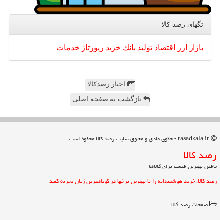
تگهای رصد كالا
بازار
ارز
اقتصاد
تولید
بانك
خرید
رپورتاژ
خدمات
اخبار رصدکالا
بازگشت به صفحه اصلی
rasadkala.ir - حقوق مادی و معنوی سایت رصد كالا محفوظ است
رصد كالا
یافتن بهترین قیمت برای کالاها
رصد کالا، خرید هوشمندانه را با بهترین نرخها در کوتاهترین زمان تجربه کنید
صفحات رصد كالا