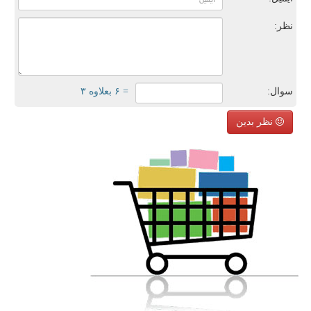
نظر:
سوال:
= ۶ بعلاوه ۳
نظر بدین