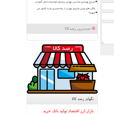
شروع بهسازی مدارس تهران برمبنای خواسته دانش آموزان
واگن های چینی متروی تهران از چه مسیری وارد کشور می
شوند؟
جدیدترین رصدکالا
تگهای رصد كالا
بازار
ارز
اقتصاد
تولید
بانك
خرید