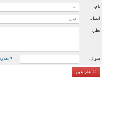
نام:
ایمیل:
نظر:
سوال:
= ۹ بعلاوه ۳
نظر بدین