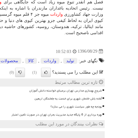
فصل هم آنقدر تنوع میوه زیاد است كه جایگاهی برای
و
نیست. رئیس اتحادیه باغداران مازندران با اشاره به اینك
وزارت جهاد كشاورزی
واردات
میوه جز ۴ قلم میو
كیوی ایران به لحاظ كیفی جزو بهترین كیوی های دنیا و ح
مانند ایتالیا، تركیه، هندوستان، روسیه، كشورهای حاشیه 
اقدامی ناصحیح است.
1396/08/29
10:52:03
تگهای خبر:
تولید
,
واردات
,
كالا
,
محصولات 
این مطلب را می پسندید؟
(0)
(1)
تازه ترین مطالب مرتبط
شروع بهسازی مدارس تهران برمبنای خواسته دانش آموزان
آماده باش خادمان شهری برای خدمت به جاماندگان اربعین
بودجه چه طور سیاست شهری را می سازد؟
بهره برداری از 6 پایگاه جدید مدیریت بحران تهران در صورت تأمین اعتبار
نظرات بینندگان در مورد این مطلب
ن