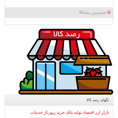
جدیدترین رصدکالا
تگهای رصد كالا
بازار
ارز
اقتصاد
تولید
بانك
خرید
رپورتاژ
خدمات