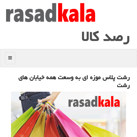
رصد كالا
منو
رشت پلاس موزه ای به وسعت همه خیابان های
رشت