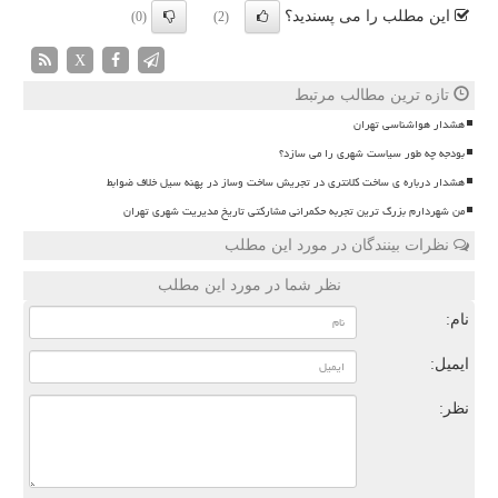
این مطلب را می پسندید؟
(0)
(2)
X
تازه ترین مطالب مرتبط
هشدار هواشناسی تهران
بودجه چه طور سیاست شهری را می سازد؟
هشدار درباره ی ساخت کلانتری در تجریش ساخت وساز در پهنه سیل خلاف ضوابط
من شهردارم بزرگ ترین تجربه حکمرانی مشارکتی تاریخ مدیریت شهری تهران
نظرات بینندگان در مورد این مطلب
نظر شما در مورد این مطلب
نام:
ایمیل:
نظر: