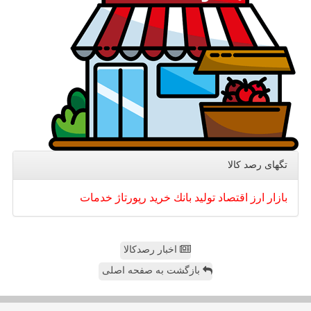
تگهای رصد كالا
بازار
ارز
اقتصاد
تولید
بانك
خرید
رپورتاژ
خدمات
اخبار رصدکالا
بازگشت به صفحه اصلی