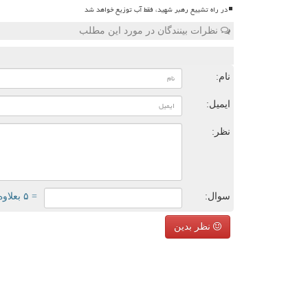
در راه تشییع رهبر شهید، فقط آب توزیع خواهد شد
نظرات بینندگان در مورد این مطلب
ن
نام:
ایمیل:
نظر:
سوال:
= ۵ بعلاوه ۵
نظر بدین