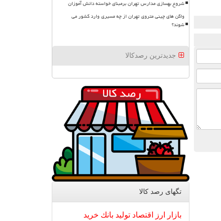
شروع بهسازی مدارس تهران برمبنای خواسته دانش آموزان
واگن های چینی متروی تهران از چه مسیری وارد کشور می
شوند؟
جدیدترین رصدکالا
تگهای رصد كالا
بازار
ارز
اقتصاد
تولید
بانك
خرید