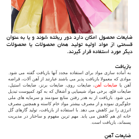
ضایعات محصول امكان دارد دور ریخته شوند و یا به عنوان
قسمتی از مواد اولیه تولید همان محصولات یا محصولات
دیگر مورد استفاده قرار گیرند.
بازیافت
به آماده سازی مواد برای استفاده مجدد آنها بازیافت گفته می شود.
موادی که معمولا بازیافت پذیر می باشند عبارتند از آهن آلات، قراضه
آهن یا
ضایعات آهن
، ضایعات روی، ضایعات برنز، ضایعات استیل،
ضایعات قلع، برخی مواد شیمیایی و آشغال که به کود کمپوست تبدیل
می شود. بازیافت از به هدر رفتن منابع سودمند و سرمایه های ملی
جلوگیری نموده و از مصرف بیشتر مواد خام کاسته و همچنین مصرف
انرژی را نیز کاهش می دهد. با استفاده از بازیافت، تولید گازهای گل
خانه ای هم کاهش می یابد. مهم ترین مفهوم و ساختار در مدیریت
پسماند، بازیافت است.
ضایعات آهن