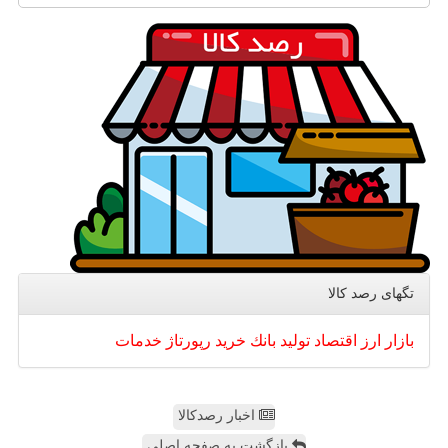
تگهای رصد كالا
بازار
ارز
اقتصاد
تولید
بانك
خرید
رپورتاژ
خدمات
اخبار رصدکالا
بازگشت به صفحه اصلی