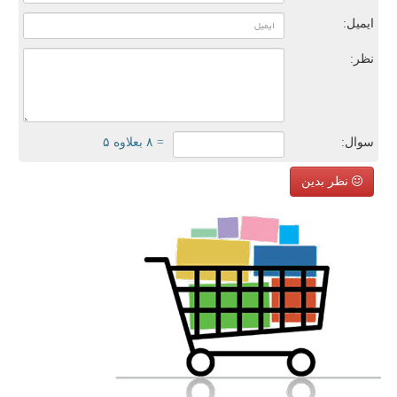
ایمیل:
نظر:
سوال:
= ۸ بعلاوه ۵
نظر بدین