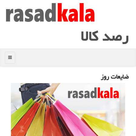
رصد كالا
منو
ضایعات روز