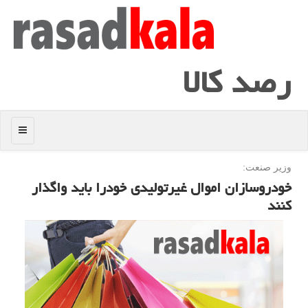
رصد كالا
منو
وزیر صنعت:
خودروسازان اموال غیرتولیدی خودرا باید واگذار
كنند