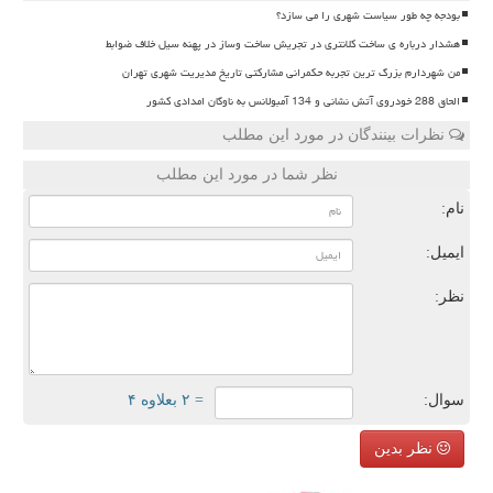
بودجه چه طور سیاست شهری را می سازد؟
هشدار درباره ی ساخت کلانتری در تجریش ساخت وساز در پهنه سیل خلاف ضوابط
من شهردارم بزرگ ترین تجربه حکمرانی مشارکتی تاریخ مدیریت شهری تهران
الحاق 288 خودروی آتش نشانی و 134 آمبولانس به ناوگان امدادی کشور
نظرات بینندگان در مورد این مطلب
نظر شما در مورد این مطلب
نام:
ایمیل:
نظر:
سوال:
= ۲ بعلاوه ۴
نظر بدین