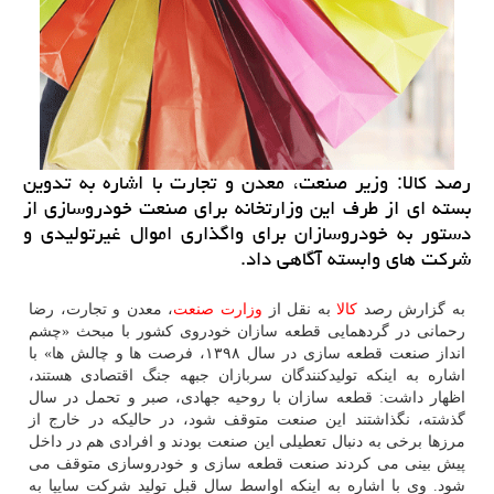
رصد كالا: وزیر صنعت، معدن و تجارت با اشاره به تدوین
بسته ای از طرف این وزارتخانه برای صنعت خودروسازی از
دستور به خودروسازان برای واگذاری اموال غیرتولیدی و
شركت های وابسته آگاهی داد.
به گزارش رصد
كالا
به نقل از
وزارت صنعت
، معدن و تجارت، رضا
رحمانی در گردهمایی قطعه سازان خودروی كشور با مبحث «چشم
انداز صنعت قطعه سازی در سال ۱۳۹۸، فرصت ها و چالش ها» با
اشاره به اینكه تولیدكنندگان سربازان جبهه جنگ اقتصادی هستند،
اظهار داشت: قطعه سازان با روحیه جهادی، صبر و تحمل در سال
گذشته، نگذاشتند این صنعت متوقف شود، در حالیكه در خارج از
مرزها برخی به دنبال تعطیلی این صنعت بودند و افرادی هم در داخل
پیش بینی می كردند صنعت قطعه سازی و خودروسازی متوقف می
شود. وی با اشاره به اینكه اواسط سال قبل تولید شركت سایپا به