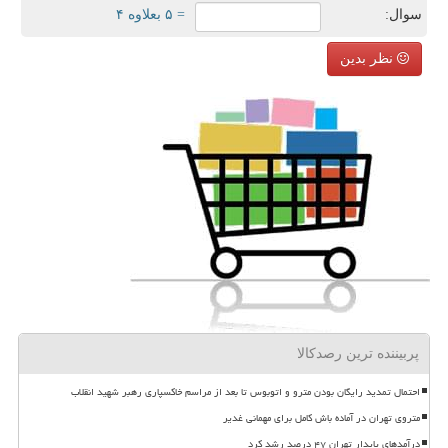
سوال:
= ۵ بعلاوه ۴
نظر بدین
پربیننده ترین رصدکالا
احتمال تمدید رایگان بودن مترو و اتوبوس تا بعد از مراسم خاکسپاری رهبر شهید انقلاب
متروی تهران در آماده باش کامل برای مهمانی غدیر
درآمدهای پایدار تهران ۴۷ درصد رشد کرد