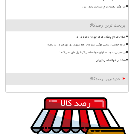
سازوکار تعیین نرخ سرویس مدارس
پربحث ترین رصدکالا
امکان خروج پادگان ها از تهران وجود دارد
ادامه خدمت رسانی موکب سازمان رفاه شهرداری تهران در زرباطیه
پیشبینی جدید مدلهای هواشناسی گرما ول مان نمی کند!
هشدار هواشناسی تهران
جدیدترین رصدکالا