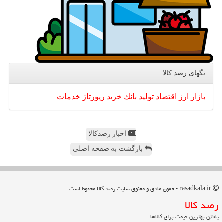
تگهای رصد كالا
بازار
ارز
اقتصاد
تولید
بانك
خرید
رپورتاژ
خدمات
اخبار رصدکالا
بازگشت به صفحه اصلی
rasadkala.ir - حقوق مادی و معنوی سایت رصد كالا محفوظ است
رصد كالا
یافتن بهترین قیمت برای کالاها