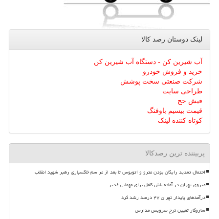
لینک دوستان رصد كالا
آب شیرین کن - دستگاه آب شیرین کن
خرید و فروش خودرو
شرکت صنعتی سخت پوشش
طراحی سایت
فیش حج
قیمت بیسیم باوفنگ
کوتاه کننده لینک
پربیننده ترین رصدکالا
احتمال تمدید رایگان بودن مترو و اتوبوس تا بعد از مراسم خاکسپاری رهبر شهید انقلاب
متروی تهران در آماده باش کامل برای مهمانی غدیر
درآمدهای پایدار تهران ۴۷ درصد رشد کرد
سازوکار تعیین نرخ سرویس مدارس