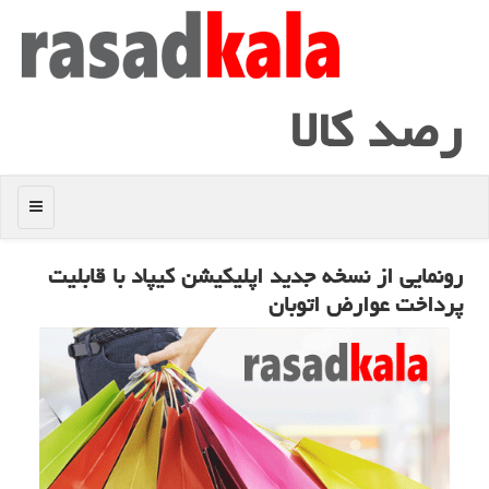
رصد كالا
منو
رونمایی از نسخه جدید اپلیكیشن كیپاد با قابلیت
پرداخت عوارض اتوبان