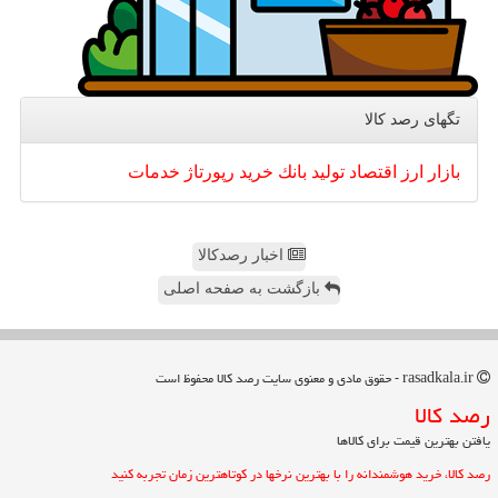
تگهای رصد كالا
بازار
ارز
اقتصاد
تولید
بانك
خرید
رپورتاژ
خدمات
اخبار رصدکالا
بازگشت به صفحه اصلی
rasadkala.ir - حقوق مادی و معنوی سایت رصد كالا محفوظ است
رصد كالا
یافتن بهترین قیمت برای کالاها
رصد کالا، خرید هوشمندانه را با بهترین نرخها در کوتاهترین زمان تجربه کنید