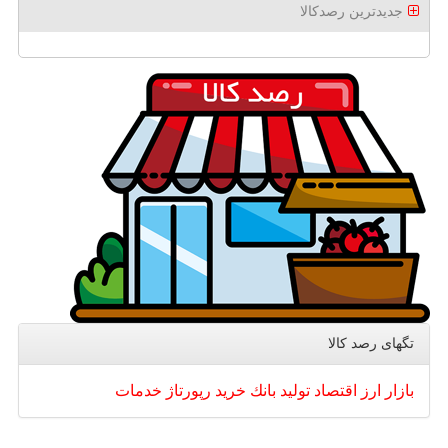
جدیدترین رصدکالا
تگهای رصد كالا
بازار
ارز
اقتصاد
تولید
بانك
خرید
رپورتاژ
خدمات