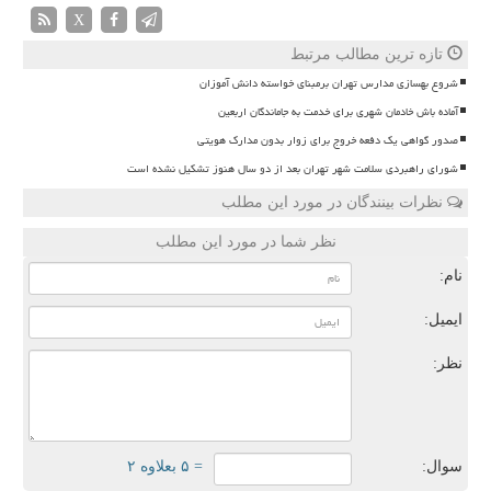
X
تازه ترین مطالب مرتبط
شروع بهسازی مدارس تهران برمبنای خواسته دانش آموزان
آماده باش خادمان شهری برای خدمت به جاماندگان اربعین
صدور گواهی یک دفعه خروج برای زوار بدون مدارک هویتی
شورای راهبردی سلامت شهر تهران بعد از دو سال هنوز تشکیل نشده است
نظرات بینندگان در مورد این مطلب
نظر شما در مورد این مطلب
نام:
ایمیل:
نظر:
سوال:
= ۵ بعلاوه ۲