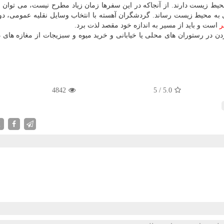
 زیست دارند. از آنجاكه در این سفرها زمان زیاد مطرح نیست، می توان ب
ی به محیط زیست رساند. گردشگران آهسته با انتخاب وسایل نقلیه عمومی، دو
ر
است و باید از مسیر به اندازه خود مقصد لذت برد.
دن در رستوران های محلی یا خیابانی و خرید میوه و سبزیجات از مغازه های د
4842
5
/
5.0
X