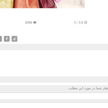
4594
5
/
5.0
X
ظر شما در مورد این مطلب