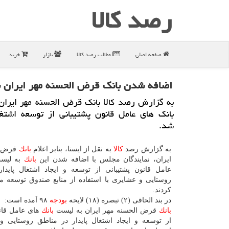
رصد كالا
صفحه اصلی
مطالب رصد كالا
بازار
خرید
اضافه شدن بانك قرض الحسنه مهر ایران به
به گزارش رصد كالا بانك قرض الحسنه مهر ایران
بانك های عامل قانون پشتیبانی از توسعه اشتغا
شد.
به گزارش رصد
كالا
به نقل از ایسنا، بنابر اعلام
بانك
قرض ا
ایران، نمایندگان مجلس با اضافه شدن این
بانك
به لی
عامل قانون پشتیبانی از توسعه و ایجاد اشتغال پایدا
روستایی و عشایری با استفاده از منابع صندوق توسعه 
كردند.
در بند الحاقی (۲) تبصره (۱۸) لایحه
بودجه
۹۸ آمده است:
بانك
قرض الحسنه مهر ایران به لیست
بانك
های عامل قانو
از توسعه و ایجاد اشتغال پایدار در مناطق روستایی و