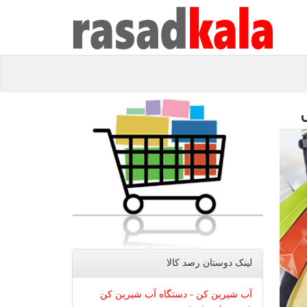
لینک دوستان رصد كالا
آب شیرین کن - دستگاه آب شیرین کن