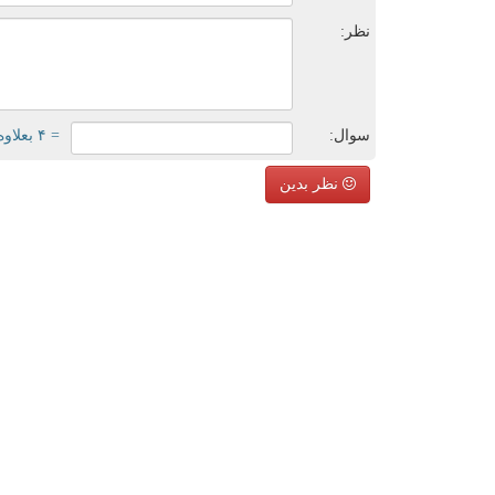
نظر:
سوال:
= ۴ بعلاوه ۲
نظر بدین