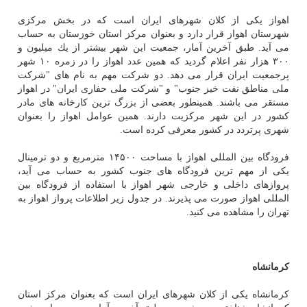
اهواز یكی از كلان شهرهای ایران است كه در بخش مركزی
شهرستان اهواز قرار دارد و بعنوان مركز استان خوزستان به حساب
می آید. طبق آخرین آمار، جمعیت این شهر بیشتر از یك میلیون و
۳۰۰ هزار نفر اعلام گردید كه همین عدد اهواز را در زمره ۱۰ شهر
پرجمعیت ایران قرار می دهد. دو شركت مهم به نام های "شركت
ملی مناطق نفت خیز جنوب" و "شركت ملی حفاری ایران" در اهواز
مستقر می باشند. همینطور بعضی از بزرگ ترین كارخانه های مادر
كشور در این شهر مركزیت دارند. همین عوامل اهواز را بعنوان
شهری پرتردد در كشور معرفی كرده است.
فرودگاه بین المللی اهواز با مساحت ۱۴۵۰۰ مترمربع و دو ترمینال
یكی از مهم ترین فرودگاه های جنوب كشور به حساب می آید،
پروازهای داخلی و خارجی شهر اهواز با استفاده از فرودگاه بین
المللی اهواز صورت می پذیرند. در جدول زیر اطلاعات پرواز اهواز به
تهران را مشاهده می كنید.
كرمانشاه
كرمانشاه یكی از كلان شهرهای ایران است كه بعنوان مركز استان