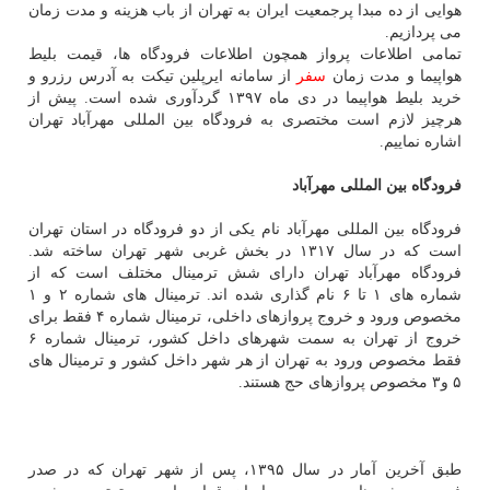
هوایی از ده مبدا پرجمعیت ایران به تهران از باب هزینه و مدت زمان
می پردازیم.
تمامی اطلاعات پرواز همچون اطلاعات فرودگاه ها، قیمت بلیط
هواپیما و مدت زمان
سفر
از سامانه ایرپلین تیكت به آدرس رزرو و
خرید بلیط هواپیما در دی ماه ۱۳۹۷ گردآوری شده است. پیش از
هرچیز لازم است مختصری به فرودگاه بین المللی مهرآباد تهران
اشاره نماییم.
فرودگاه بین المللی مهرآباد
فرودگاه بین المللی مهرآباد نام یكی از دو فرودگاه در استان تهران
است كه در سال ۱۳۱۷ در بخش غربی شهر تهران ساخته شد.
فرودگاه مهرآباد تهران دارای شش ترمینال مختلف است كه از
شماره های ۱ تا ۶ نام گذاری شده اند. ترمینال های شماره ۲ و ۱
مخصوص ورود و خروج پروازهای داخلی، ترمینال شماره ۴ فقط برای
خروج از تهران به سمت شهرهای داخل كشور، ترمینال شماره ۶
فقط مخصوص ورود به تهران از هر شهر داخل كشور و ترمینال های
۵ و۳ مخصوص پروازهای حج هستند.
طبق آخرین آمار در سال ۱۳۹۵، پس از شهر تهران كه در صدر