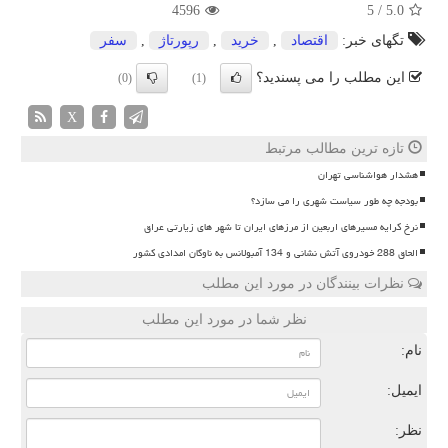
4596
5
/
5.0
تگهای خبر:
اقتصاد
,
خرید
,
رپورتاژ
,
سفر
این مطلب را می پسندید؟
(0)
(1)
X
تازه ترین مطالب مرتبط
هشدار هواشناسی تهران
بودجه چه طور سیاست شهری را می سازد؟
نرخ کرایه مسیرهای اربعین از مرزهای ایران تا شهر های زیارتی عراق
الحاق 288 خودروی آتش نشانی و 134 آمبولانس به ناوگان امدادی کشور
نظرات بینندگان در مورد این مطلب
نظر شما در مورد این مطلب
نام:
ایمیل:
نظر: