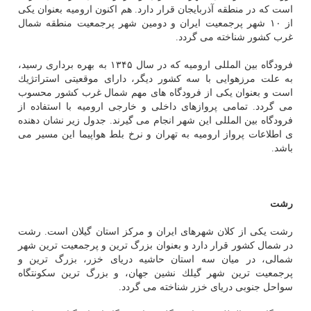
است كه در منطقه آذربایجان قرار دارد. هم اكنون ارومیه بعنوان یكی
از ۱۰ شهر پرجمعیت ایران و دومین شهر پرجمعیت منطقه شمال
غرب كشور شناخته می گردد.
فرودگاه بین المللی ارومیه كه در سال ۱۳۴۵ به بهره برداری رسید،
به علت مرزهوایی با سه كشور دیگر، دارای موقعیتی استراتژیك
است و بعنوان یكی از فرودگاه های مهم شمال غرب كشور محسوب
می گردد. تمامی پروازهای داخلی و خارجی ارومیه با استفاده از
فرودگاه بین المللی این شهر انجام می گیرند. جدول زیر نشان دهنده
ی اطلاعات پرواز ارومیه به تهران و نرخ بلط هواپیما این مسیر می
باشد.
رشت
رشت یكی از كلان شهرهای ایران و مركز استان گیلان است. رشت
در شمال كشور قرار دارد و بعنوان بزرگ ترین و پرجمعیت ترین شهر
شمالی، در میان سه استان حاشیه دریای خزر، بزرگ ترین و
پرجمعیت ترین شهر گیلك نشین جهان، و بزرگ ترین سكونتگاه
سواحل جنوبی دریای خزر شناخته می گردد.