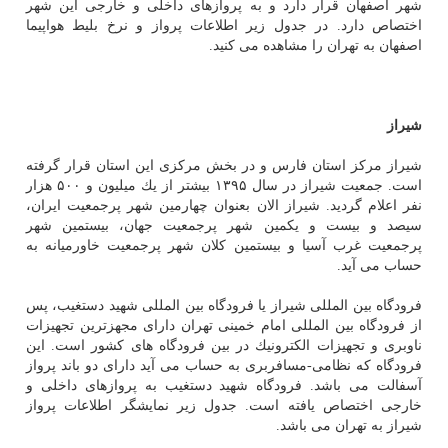
شهر اصفهان قرار دارد و به پروازهای داخلی و خارجی این شهر
اختصاص دارد. در جدول زیر اطلاعات پرواز و نرخ بلیط هواپیما
اصفهان به تهران را مشاهده می كنید.
شیراز
شیراز مركز استان فارس و در بخش مركزی این استان قرار گرفته
است. جمعیت شیراز در سال ۱۳۹۵ بیشتر از یك میلیون و ۵۰۰ هزار
نفر اعلام گردید. شیراز الان بعنوان چهارمین شهر پرجمعیت ایران،
سیصد و بیست و یكمین شهر پرجمعیت جهان، بیستمین شهر
پرجمعیت غرب آسیا و بیستمین كلان شهر پرجمعیت خاورمیانه به
حساب می آید.
فرودگاه بین المللی شیراز یا فرودگاه بین المللی شهید دستغیب، پس
از فرودگاه بین المللی امام خمینی تهران دارای مجهزترین تجهیزات
ناوبری و تجهیزات الكترونیك در بین فرودگاه های كشور است. این
فرودگاه كه نظامی-مسافربری به حساب می آید دارای دو باند پرواز
آسفالت می باشد. فرودگاه شهید دستغیب به پروازهای داخلی و
خارجی اختصاص یافته است. جدول زیر نمایشگر اطلاعات پرواز
شیراز به تهران می باشد.