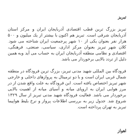
تبریز
تبریز بزرگ ترین قطب اقتصادی آذربایجان ایران و مركز استان
آذربایجان شرقی است. تبریز هم اكنون با بیشتر از یك میلیون و ۵۰۰
هزار نفر بعنوان یكی از ۱۰ شهر پرجمعیت ایران شناخته می شود.
كلان شهر تبریز بعنوان مركز اداری، سیاسی، صنعتی، فرهنگی،
اقتصادی و نظامی منطقه آذربایجان ایران به حساب می آید وبه همین
دلیل از تردد بالایی برخوردار می باشد.
فرودگاه بین المللی شهید مدنی تبریز، بزرگ ترین فرودگاه در منطقه
شمال غربی ایران است و با دو ترمینال به پروازهای داخلی و خارجی
شهر تبریز اختصاص یافته است. این فرودگاه به علت واقع شدن از در
مرز هوایی ایران به اروپای میانه و آسیای میانه از اهمیت بالایی
برخوردار می باشد. فعالیت فرودگاه شهید مدنی تبریز از سال ۱۳۲۹
شروع شد. جدول زیر به بررسی اطلاعات پرواز و نرخ بلیط هواپیما
تبریز به تهران پرداخته است.
اهواز