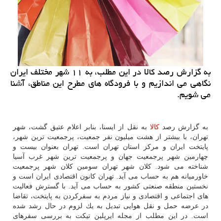
به گزارش رصد كالا در این مطلب، به ۱۱ شهر مختلف ایران
نگاهی می اندازیم و با فرودگاه های مطرح این مناطق، آشنا
می شویم.
به گزارش رصد
كالا
به نقل از ایسنا، بنابر اعلام عتیق گشت، شهر
تهران، با بیشتر از هشت میلیون نفر جمعیت، پرجمعیت ترین شهر،
پایتخت ایران و مركز استان تهران است. تهران بعنوان بیست و
چهارمین شهر پرجمعیت جهان و پرجمعیت ترین شهر غرب آسیا
شناخته می شود. كلان شهر تهران سومین كلان شهر پرجمعیت
خاورمیانه هم به حساب می آید. تهران كانون اقتصادی ایران است و
نخستین منطقه صنعتی كشور به حساب می آید. با گسترش فعالیت
های اجتماعی و اقتصادی و نیاز مردم به سفركردن به پایتخت، تقاضا
در عرضه حمل و نقل هوایی تبدیل به یك لزوم در حال رشد شده
است. در این مطلب از مجله ایرپلین تیكت به بررسی سفرهای