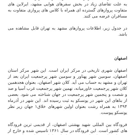
به علت تقاضای زیاد در بخش سفرهای هوایی مشهد، ایرلاین های
متفاوت پروازهای گسترده ای همراه با كلاس های پروازی متفاوت به
مسافران عرضه می كنند.
در جدول زیر، اطلاعات پروازهای مشهد به تهران قابل مشاهده می
باشد.
اصفهان
اصفهان شهری تاریخی در مركز ایران است. این شهر مركز استان
اصفهان، سومین شهر پهناور و سومین شهر پرجمعیت ایران بعد از
تهران و مشهد به حساب می آید. كلان شهر اصفهان، بعنوان هجدهمین
كلان شهر پرجمعیت خاورمیانه، نهمین شهر پرجمعیت غرب آسیا و صد
و شصت و پنجمین شهر پرجمعیت در جهان شناخته می شود. بعضی
از بناهای این شهر در یونسكو به ثبت رسیده اند. این شهر در آذرماه
۱۳۹۴ به همراه رشت بعنوان اولین شهرهای خلاق۱ جهان زیر نظر
یونسكو پیوست.
فرودگاه بین المللی شهید بهشتی اصفهان، از قدیمی ترین فرودگاه
های كشور است. این فرودگاه در سال ۱۳۶۱ تاسیس شده و خارج از