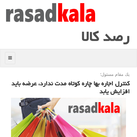
رصد كالا
منو
یك مقام مسئول؛
كنترل اجاره بها چاره كوتاه مدت ندارد، عرضه باید
افزایش یابد