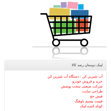
لینک دوستان رصد كالا
آب شیرین کن - دستگاه آب شیرین کن
خرید و فروش خودرو
شرکت صنعتی سخت پوشش
طراحی سایت
فیش حج
قیمت بیسیم باوفنگ
کوتاه کننده لینک