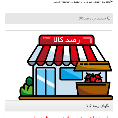
آماده باش خادمان شهری برای خدمت به جاماندگان اربعین
جدیدترین رصدکالا
تگهای رصد كالا