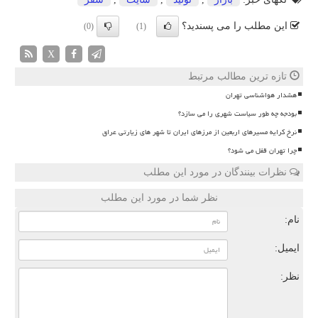
این مطلب را می پسندید؟
(0)
(1)
X
تازه ترین مطالب مرتبط
هشدار هواشناسی تهران
بودجه چه طور سیاست شهری را می سازد؟
نرخ کرایه مسیرهای اربعین از مرزهای ایران تا شهر های زیارتی عراق
چرا تهران قفل می شود؟
نظرات بینندگان در مورد این مطلب
نظر شما در مورد این مطلب
نام:
ایمیل:
نظر: